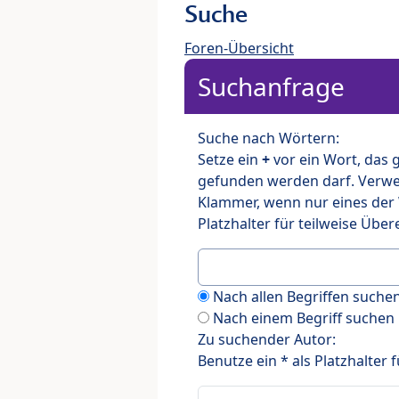
Suche
Foren-Übersicht
Suchanfrage
Suche nach Wörtern:
Setze ein
+
vor ein Wort, das
gefunden werden darf. Verw
Klammer, wenn nur eines der
Platzhalter für teilweise Üb
Nach allen Begriffen such
Nach einem Begriff suchen
Zu suchender Autor:
Benutze ein * als Platzhalter