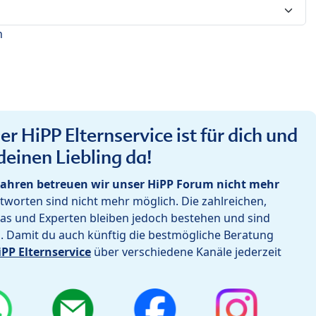
n
r HiPP Elternservice ist für dich und
deinen Liebling da!
ahren betreuen wir unser HiPP Forum nicht mehr
worten sind nicht mehr möglich. Die zahlreichen,
as und Experten bleiben jedoch bestehen und sind
h. Damit du auch künftig die bestmögliche Beratung
iPP Elternservice
über verschiedene Kanäle jederzeit