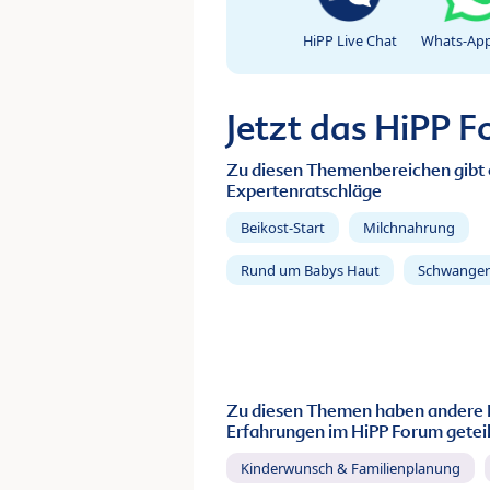
HiPP Live Chat
Whats-App
Jetzt das HiPP 
Zu diesen Themenbereichen gibt 
Expertenratschläge
Beikost-Start
Milchnahrung
Rund um Babys Haut
Schwanger
Zu diesen Themen haben andere 
Erfahrungen im HiPP Forum geteil
Kinderwunsch & Familienplanung