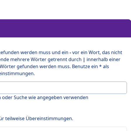
 gefunden werden muss und ein
-
vor ein Wort, das nicht
ende mehrere Wörter getrennt durch
|
innerhalb einer
 Wörter gefunden werden muss. Benutze ein * als
ereinstimmungen.
en oder Suche wie angegeben verwenden
 für teilweise Übereinstimmungen.