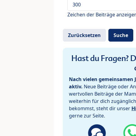
Zeichen der Beiträge anzeige
Hast du Fragen? De
Nach vielen gemeinsamen J
aktiv.
Neue Beiträge oder Ant
wertvollen Beiträge der Mam
weiterhin für dich zugänglic
bekommst, steht dir unser
H
gerne zur Seite.