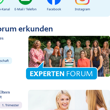
-Kanal
E-Mail / Telefon
Facebook
Instagram
Forum erkunden
es
schaft
Eltern
t
1. Trimester