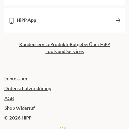
HiPP App
Kundenservice
Produkte
Ratgeber
Über HiPP
Tools und Services
Impressum
Datenschutzerklärung
AGB
Shop Widerruf
© 2026 HiPP