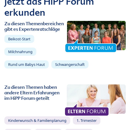
Jetzt das HiPP Forum
erkunden
Zu diesen Themenbereichen
gibt es Expertenratschläge
Beikost-Start
Milchnahrung
Rund um Babys Haut
Schwangerschaft
Zu diesen Themen haben
andere Eltern Erfahrungen
im HiPP Forum geteilt
Kinderwunsch & Familienplanung
1. Trimester