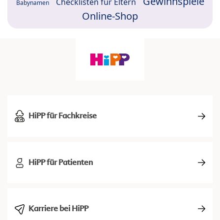
Gewinnspiele
Checklisten für Eltern
Babynamen
Online-Shop
HiPP für Fachkreise
HiPP für Patienten
Karriere bei HiPP