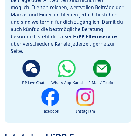
Beiträge oder Antworten sind nicht mehr
möglich. Die zahlreichen, wertvollen Beiträge der
Mamas und Experten bleiben jedoch bestehen
und sind weiterhin für dich zugänglich. Damit du
auch künftig die bestmögliche Beratung
bekommst, steht dir unser
HiPP Elternservice
über verschiedene Kanäle jederzeit gerne zur
Seite.
HiPP Live Chat
Whats-App-Kanal
E-Mail / Telefon
Facebook
Instagram