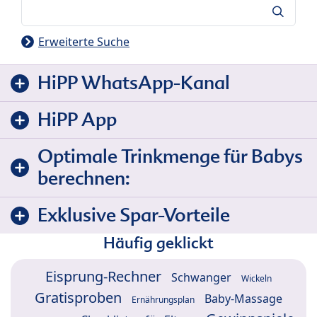
Suche
Erweiterte Suche
HiPP WhatsApp-Kanal
HiPP App
Optimale Trinkmenge für Babys
berechnen:
Exklusive Spar-Vorteile
Häufig geklickt
Eisprung-Rechner
Schwanger
Wickeln
Gratisproben
Baby-Massage
Ernährungsplan