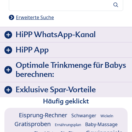
Suche
Erweiterte Suche
HiPP WhatsApp-Kanal
HiPP App
Optimale Trinkmenge für Babys
berechnen:
Exklusive Spar-Vorteile
Häufig geklickt
Eisprung-Rechner
Schwanger
Wickeln
Gratisproben
Baby-Massage
Ernährungsplan