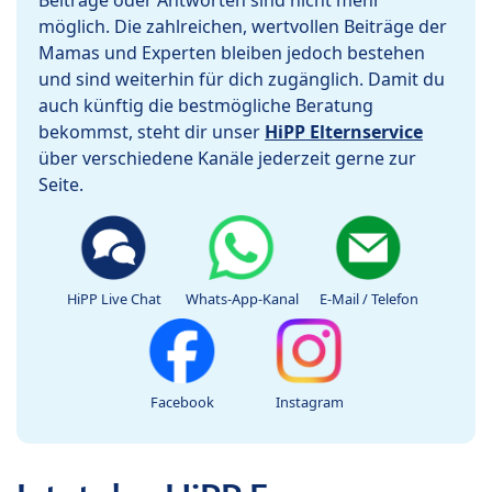
Beiträge oder Antworten sind nicht mehr
möglich. Die zahlreichen, wertvollen Beiträge der
Mamas und Experten bleiben jedoch bestehen
und sind weiterhin für dich zugänglich. Damit du
auch künftig die bestmögliche Beratung
bekommst, steht dir unser
HiPP Elternservice
über verschiedene Kanäle jederzeit gerne zur
Seite.
HiPP Live Chat
Whats-App-Kanal
E-Mail / Telefon
Facebook
Instagram