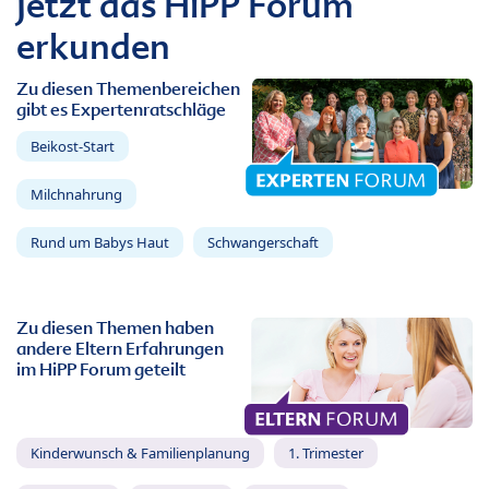
Jetzt das HiPP Forum
erkunden
Zu diesen Themenbereichen
gibt es Expertenratschläge
Beikost-Start
Milchnahrung
Rund um Babys Haut
Schwangerschaft
Zu diesen Themen haben
andere Eltern Erfahrungen
im HiPP Forum geteilt
Kinderwunsch & Familienplanung
1. Trimester