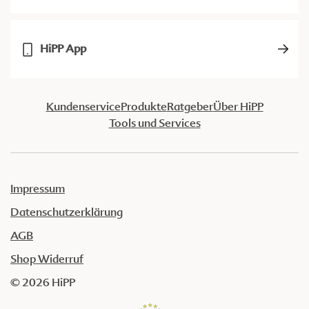
HiPP App
Kundenservice
Produkte
Ratgeber
Über HiPP
Tools und Services
Impressum
Datenschutzerklärung
AGB
Shop Widerruf
© 2026 HiPP