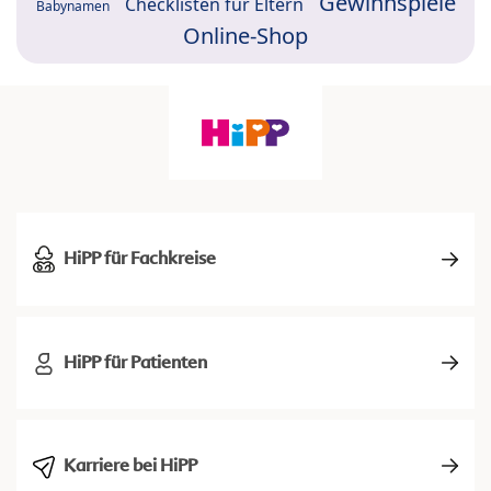
Gewinnspiele
Checklisten für Eltern
Babynamen
Online-Shop
HiPP für Fachkreise
HiPP für Patienten
Karriere bei HiPP