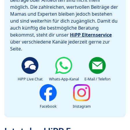
Beiträge oder Antworten sind nicht mehr
möglich. Die zahlreichen, wertvollen Beiträge der
Mamas und Experten bleiben jedoch bestehen
und sind weiterhin für dich zugänglich. Damit du
auch künftig die bestmögliche Beratung
bekommst, steht dir unser
HiPP Elternservice
über verschiedene Kanäle jederzeit gerne zur
Seite.
HiPP Live Chat
Whats-App-Kanal
E-Mail / Telefon
Facebook
Instagram