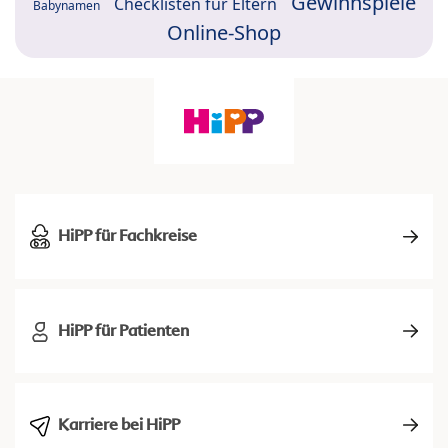
Gewinnspiele
Checklisten für Eltern
Babynamen
Online-Shop
HiPP für Fachkreise
HiPP für Patienten
Karriere bei HiPP