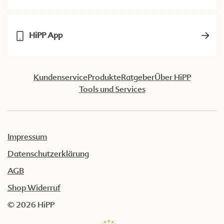
HiPP App
Kundenservice
Produkte
Ratgeber
Über HiPP
Tools und Services
Impressum
Datenschutzerklärung
AGB
Shop Widerruf
© 2026 HiPP