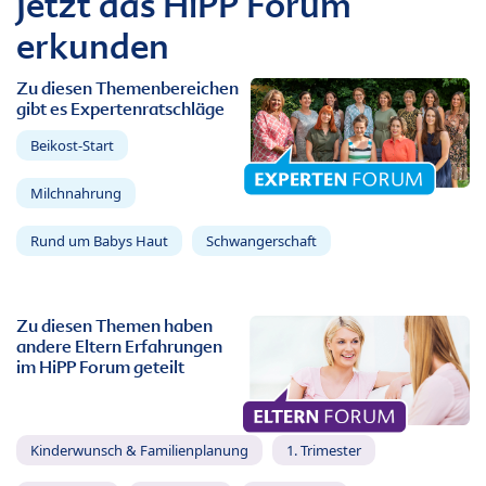
Jetzt das HiPP Forum
erkunden
Zu diesen Themenbereichen
gibt es Expertenratschläge
Beikost-Start
Milchnahrung
Rund um Babys Haut
Schwangerschaft
Zu diesen Themen haben
andere Eltern Erfahrungen
im HiPP Forum geteilt
Kinderwunsch & Familienplanung
1. Trimester