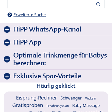
Suche
Erweiterte Suche
HiPP WhatsApp-Kanal
HiPP App
Optimale Trinkmenge für Babys
berechnen:
Exklusive Spar-Vorteile
Häufig geklickt
Eisprung-Rechner
Schwanger
Wickeln
Gratisproben
Baby-Massage
Ernährungsplan