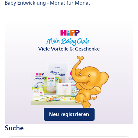
Baby Entwicklung - Monat für Monat
Viele Vorteile & Geschenke
Neu registrieren
Suche