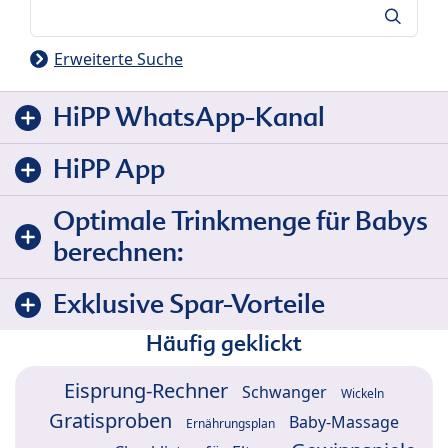
Suche
Erweiterte Suche
HiPP WhatsApp-Kanal
HiPP App
Optimale Trinkmenge für Babys
berechnen:
Exklusive Spar-Vorteile
Häufig geklickt
Eisprung-Rechner
Schwanger
Wickeln
Gratisproben
Baby-Massage
Ernährungsplan