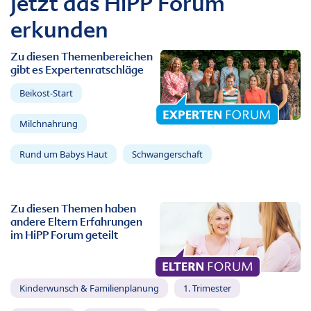
Jetzt das HiPP Forum
erkunden
Zu diesen Themenbereichen
gibt es Expertenratschläge
Beikost-Start
Milchnahrung
Rund um Babys Haut
Schwangerschaft
Zu diesen Themen haben
andere Eltern Erfahrungen
im HiPP Forum geteilt
Kinderwunsch & Familienplanung
1. Trimester