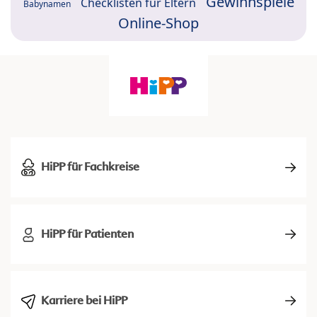
Gewinnspiele
Checklisten für Eltern
Babynamen
Online-Shop
HiPP für Fachkreise
HiPP für Patienten
Karriere bei HiPP