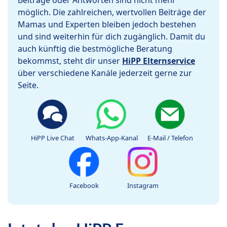
Beiträge oder Antworten sind nicht mehr
möglich. Die zahlreichen, wertvollen Beiträge der
Mamas und Experten bleiben jedoch bestehen
und sind weiterhin für dich zugänglich. Damit du
auch künftig die bestmögliche Beratung
bekommst, steht dir unser
HiPP Elternservice
über verschiedene Kanäle jederzeit gerne zur
Seite.
HiPP Live Chat
Whats-App-Kanal
E-Mail / Telefon
Facebook
Instagram