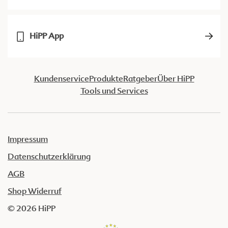
HiPP App
Kundenservice
Produkte
Ratgeber
Über HiPP
Tools und Services
Impressum
Datenschutzerklärung
AGB
Shop Widerruf
© 2026 HiPP