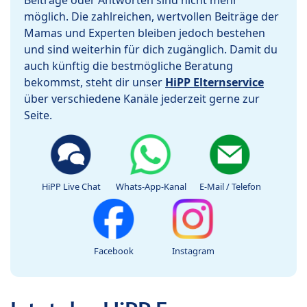
Beiträge oder Antworten sind nicht mehr
möglich. Die zahlreichen, wertvollen Beiträge der
Mamas und Experten bleiben jedoch bestehen
und sind weiterhin für dich zugänglich. Damit du
auch künftig die bestmögliche Beratung
bekommst, steht dir unser
HiPP Elternservice
über verschiedene Kanäle jederzeit gerne zur
Seite.
HiPP Live Chat
Whats-App-Kanal
E-Mail / Telefon
Facebook
Instagram