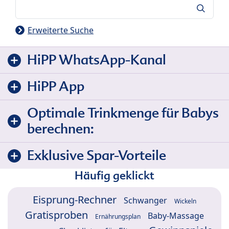
Suche
Erweiterte Suche
HiPP WhatsApp-Kanal
HiPP App
Optimale Trinkmenge für Babys
berechnen:
Exklusive Spar-Vorteile
Häufig geklickt
Eisprung-Rechner
Schwanger
Wickeln
Gratisproben
Baby-Massage
Ernährungsplan