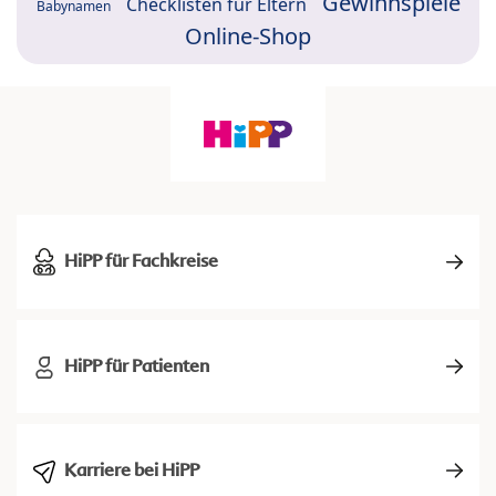
Gewinnspiele
Checklisten für Eltern
Babynamen
Online-Shop
HiPP für Fachkreise
HiPP für Patienten
Karriere bei HiPP