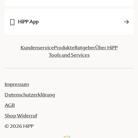
HiPP App
Kundenservice
Produkte
Ratgeber
Über HiPP
Tools und Services
Impressum
Datenschutzerklärung
AGB
Shop Widerruf
© 2026 HiPP