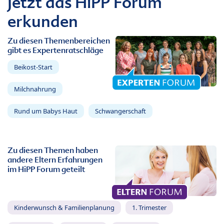
Jetzt das HiPP Forum
erkunden
Zu diesen Themenbereichen
gibt es Expertenratschläge
Beikost-Start
Milchnahrung
Rund um Babys Haut
Schwangerschaft
Zu diesen Themen haben
andere Eltern Erfahrungen
im HiPP Forum geteilt
Kinderwunsch & Familienplanung
1. Trimester