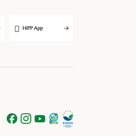
HiPP App