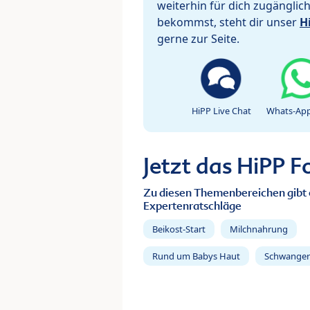
weiterhin für dich zugänglic
bekommst, steht dir unser
H
gerne zur Seite.
HiPP Live Chat
Whats-App
Jetzt das HiPP 
Zu diesen Themenbereichen gibt 
Expertenratschläge
Beikost-Start
Milchnahrung
Rund um Babys Haut
Schwanger