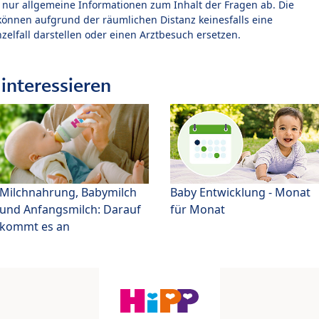
t nur allgemeine Informationen zum Inhalt der Fragen ab. Die
können aufgrund der räumlichen Distanz keinesfalls eine
zelfall darstellen oder einen Arztbesuch ersetzen.
interessieren
Milchnahrung, Babymilch
Baby Entwicklung - Monat
und Anfangsmilch: Darauf
für Monat
kommt es an