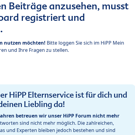
n Beiträge anzusehen, musst
ard registriert und
.
um nutzen möchten!
Bitte loggen Sie sich im HiPP Mein
en und Ihre Fragen zu stellen.
r HiPP Elternservice ist für dich und
deinen Liebling da!
ahren betreuen wir unser HiPP Forum nicht mehr
worten sind nicht mehr möglich. Die zahlreichen,
as und Experten bleiben jedoch bestehen und sind