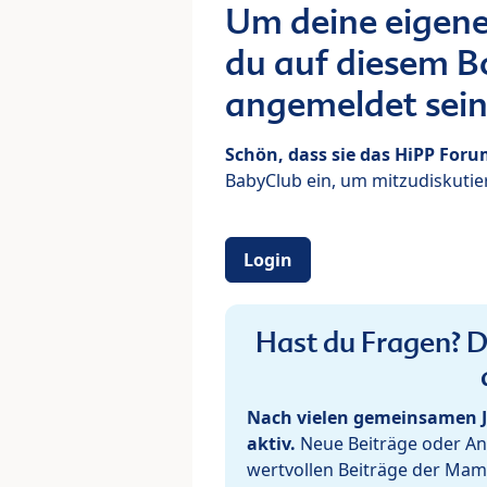
Um deine eigene
du auf diesem Bo
angemeldet sein
Schön, dass sie das HiPP For
BabyClub ein, um mitzudiskutier
Login
Hast du Fragen? De
Nach vielen gemeinsamen J
aktiv.
Neue Beiträge oder Ant
wertvollen Beiträge der Mam