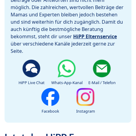
Beiträge oder Antworten sind nicht mehr
möglich. Die zahlreichen, wertvollen Beiträge der
Mamas und Experten bleiben jedoch bestehen
und sind weiterhin für dich zugänglich. Damit du
auch künftig die bestmögliche Beratung
bekommst, steht dir unser
HiPP Elternservice
über verschiedene Kanäle jederzeit gerne zur
Seite.
HiPP Live Chat
Whats-App-Kanal
E-Mail / Telefon
Facebook
Instagram