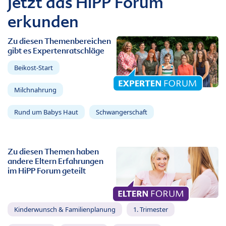
Jetzt das HiPP Forum
erkunden
Zu diesen Themenbereichen
gibt es Expertenratschläge
Beikost-Start
Milchnahrung
Rund um Babys Haut
Schwangerschaft
Zu diesen Themen haben
andere Eltern Erfahrungen
im HiPP Forum geteilt
Kinderwunsch & Familienplanung
1. Trimester