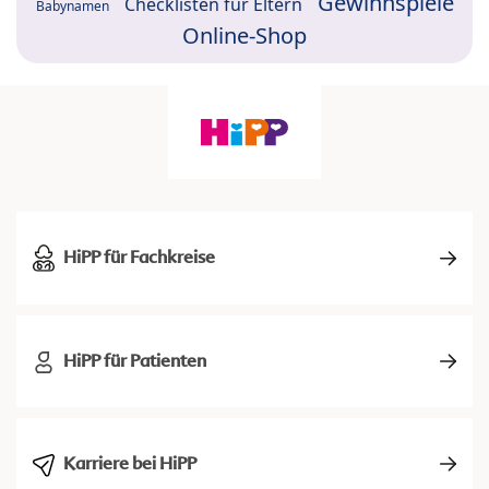
Gewinnspiele
Checklisten für Eltern
Babynamen
Online-Shop
HiPP für Fachkreise
HiPP für Patienten
Karriere bei HiPP