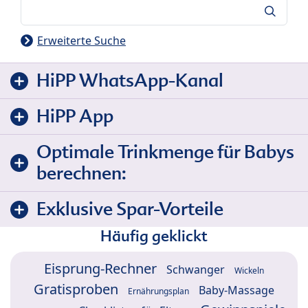
Suche
Erweiterte Suche
HiPP WhatsApp-Kanal
HiPP App
Optimale Trinkmenge für Babys
berechnen:
Exklusive Spar-Vorteile
Häufig geklickt
Eisprung-Rechner
Schwanger
Wickeln
Gratisproben
Baby-Massage
Ernährungsplan