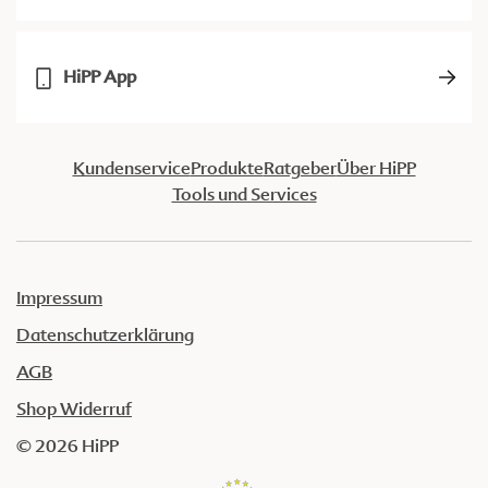
HiPP App
Kundenservice
Produkte
Ratgeber
Über HiPP
Tools und Services
Impressum
Datenschutzerklärung
AGB
Shop Widerruf
© 2026 HiPP