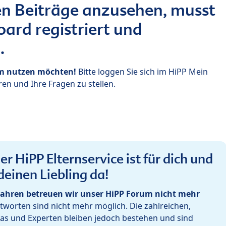
n Beiträge anzusehen, musst
ard registriert und
.
um nutzen möchten!
Bitte loggen Sie sich im HiPP Mein
en und Ihre Fragen zu stellen.
r HiPP Elternservice ist für dich und
deinen Liebling da!
ahren betreuen wir unser HiPP Forum nicht mehr
worten sind nicht mehr möglich. Die zahlreichen,
as und Experten bleiben jedoch bestehen und sind