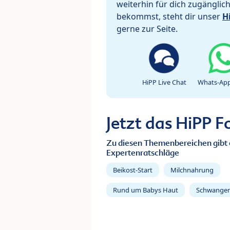
weiterhin für dich zugänglic
bekommst, steht dir unser
H
gerne zur Seite.
HiPP Live Chat
Whats-App
Jetzt das HiPP 
Zu diesen Themenbereichen gibt 
Expertenratschläge
Beikost-Start
Milchnahrung
Rund um Babys Haut
Schwanger