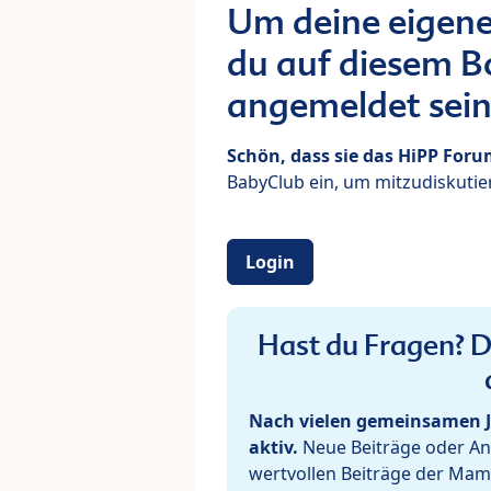
Um deine eigene
du auf diesem Bo
angemeldet sein
Schön, dass sie das HiPP For
BabyClub ein, um mitzudiskutier
Login
Hast du Fragen? De
Nach vielen gemeinsamen J
aktiv.
Neue Beiträge oder Ant
wertvollen Beiträge der Mam