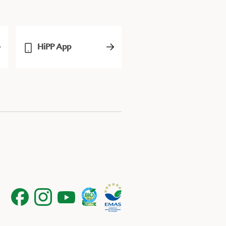
HiPP App