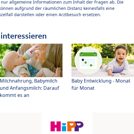
t nur allgemeine Informationen zum Inhalt der Fragen ab. Die
können aufgrund der räumlichen Distanz keinesfalls eine
zelfall darstellen oder einen Arztbesuch ersetzen.
interessieren
Milchnahrung, Babymilch
Baby Entwicklung - Monat
und Anfangsmilch: Darauf
für Monat
kommt es an