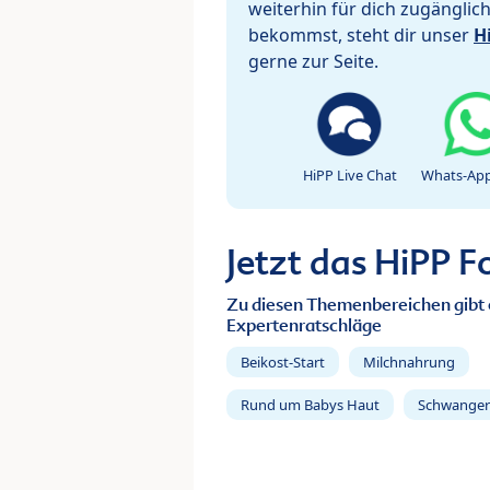
weiterhin für dich zugänglic
bekommst, steht dir unser
H
gerne zur Seite.
HiPP Live Chat
Whats-App
Jetzt das HiPP 
Zu diesen Themenbereichen gibt 
Expertenratschläge
Beikost-Start
Milchnahrung
Rund um Babys Haut
Schwanger