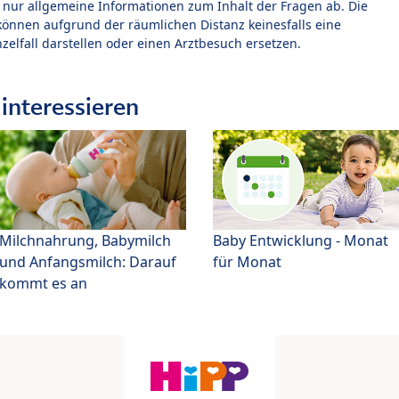
t nur allgemeine Informationen zum Inhalt der Fragen ab. Die
können aufgrund der räumlichen Distanz keinesfalls eine
zelfall darstellen oder einen Arztbesuch ersetzen.
interessieren
Milchnahrung, Babymilch
Baby Entwicklung - Monat
und Anfangsmilch: Darauf
für Monat
kommt es an