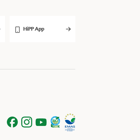
HiPP App