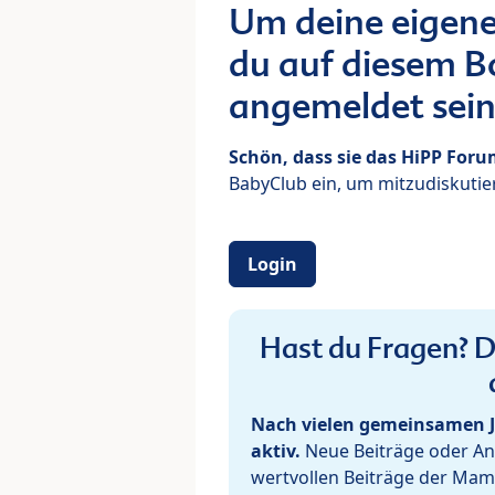
Um deine eigene
du auf diesem Bo
angemeldet sein
Schön, dass sie das HiPP For
BabyClub ein, um mitzudiskutier
Login
Hast du Fragen? De
Nach vielen gemeinsamen J
aktiv.
Neue Beiträge oder Ant
wertvollen Beiträge der Mam