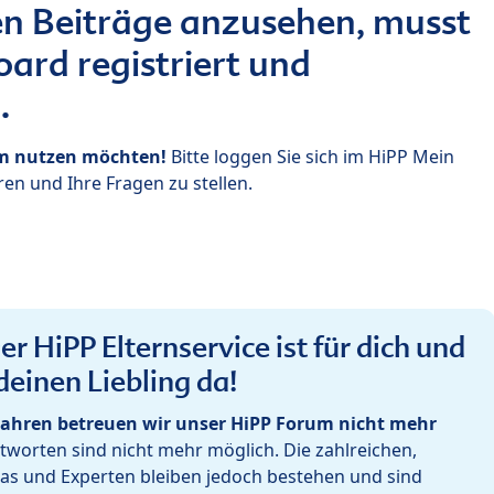
n Beiträge anzusehen, musst
ard registriert und
.
um nutzen möchten!
Bitte loggen Sie sich im HiPP Mein
en und Ihre Fragen zu stellen.
r HiPP Elternservice ist für dich und
deinen Liebling da!
ahren betreuen wir unser HiPP Forum nicht mehr
worten sind nicht mehr möglich. Die zahlreichen,
as und Experten bleiben jedoch bestehen und sind