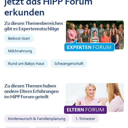
Jetzt das HiPP Forum
erkunden
Zu diesen Themenbereichen
gibt es Expertenratschläge
Beikost-Start
Milchnahrung
Rund um Babys Haut
Schwangerschaft
Zu diesen Themen haben
andere Eltern Erfahrungen
im HiPP Forum geteilt
Kinderwunsch & Familienplanung
1. Trimester