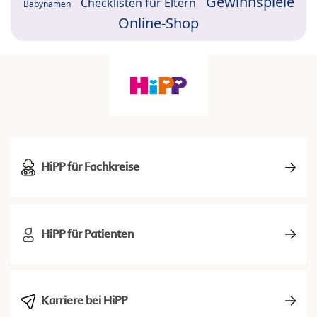
Gewinnspiele
Checklisten für Eltern
Babynamen
Online-Shop
HiPP für Fachkreise
HiPP für Patienten
Karriere bei HiPP