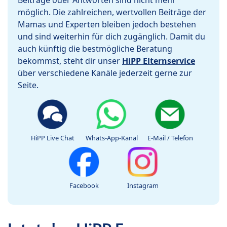
Beiträge oder Antworten sind nicht mehr
möglich. Die zahlreichen, wertvollen Beiträge der
Mamas und Experten bleiben jedoch bestehen
und sind weiterhin für dich zugänglich. Damit du
auch künftig die bestmögliche Beratung
bekommst, steht dir unser
HiPP Elternservice
über verschiedene Kanäle jederzeit gerne zur
Seite.
HiPP Live Chat
Whats-App-Kanal
E-Mail / Telefon
Facebook
Instagram