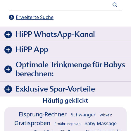
Suche
Erweiterte Suche
HiPP WhatsApp-Kanal
HiPP App
Optimale Trinkmenge für Babys
berechnen:
Exklusive Spar-Vorteile
Häufig geklickt
Eisprung-Rechner
Schwanger
Wickeln
Gratisproben
Baby-Massage
Ernährungsplan