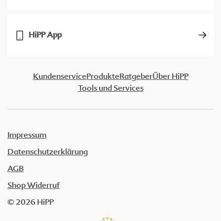
HiPP App
Kundenservice
Produkte
Ratgeber
Über HiPP
Tools und Services
Impressum
Datenschutzerklärung
AGB
Shop Widerruf
© 2026 HiPP