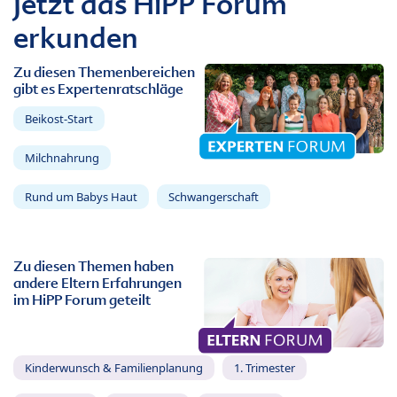
Jetzt das HiPP Forum
erkunden
Zu diesen Themenbereichen
gibt es Expertenratschläge
Beikost-Start
Milchnahrung
Rund um Babys Haut
Schwangerschaft
Zu diesen Themen haben
andere Eltern Erfahrungen
im HiPP Forum geteilt
Kinderwunsch & Familienplanung
1. Trimester