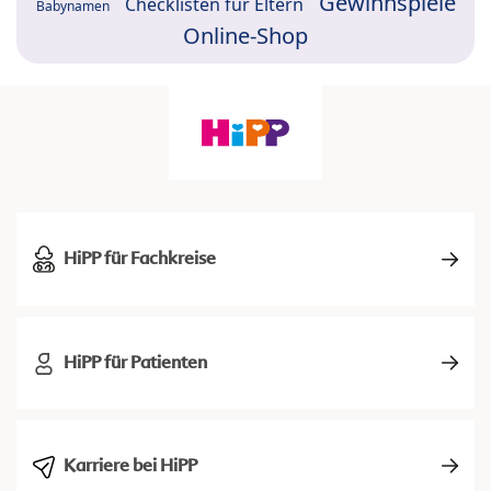
Gewinnspiele
Checklisten für Eltern
Babynamen
Online-Shop
HiPP für Fachkreise
HiPP für Patienten
Karriere bei HiPP