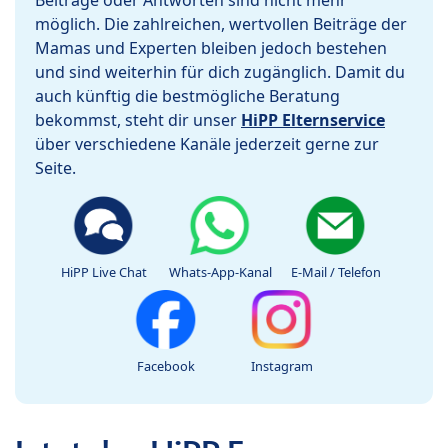
Beiträge oder Antworten sind nicht mehr
möglich. Die zahlreichen, wertvollen Beiträge der
Mamas und Experten bleiben jedoch bestehen
und sind weiterhin für dich zugänglich. Damit du
auch künftig die bestmögliche Beratung
bekommst, steht dir unser
HiPP Elternservice
über verschiedene Kanäle jederzeit gerne zur
Seite.
HiPP Live Chat
Whats-App-Kanal
E-Mail / Telefon
Facebook
Instagram