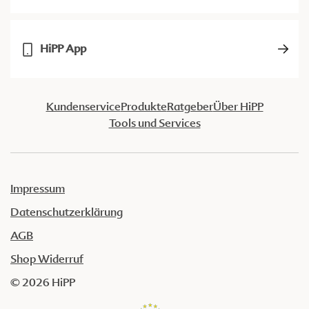
HiPP App
Kundenservice
Produkte
Ratgeber
Über HiPP
Tools und Services
Impressum
Datenschutzerklärung
AGB
Shop Widerruf
© 2026 HiPP