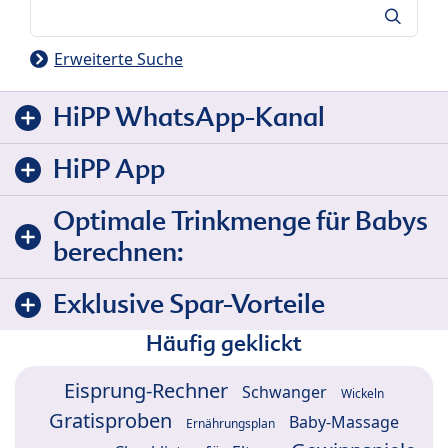
Suche
Erweiterte Suche
HiPP WhatsApp-Kanal
HiPP App
Optimale Trinkmenge für Babys
berechnen:
Exklusive Spar-Vorteile
Häufig geklickt
Eisprung-Rechner
Schwanger
Wickeln
Gratisproben
Baby-Massage
Ernährungsplan