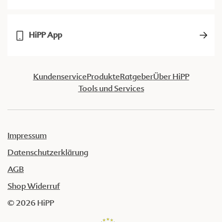
HiPP App
Kundenservice
Produkte
Ratgeber
Über HiPP
Tools und Services
Impressum
Datenschutzerklärung
AGB
Shop Widerruf
© 2026 HiPP