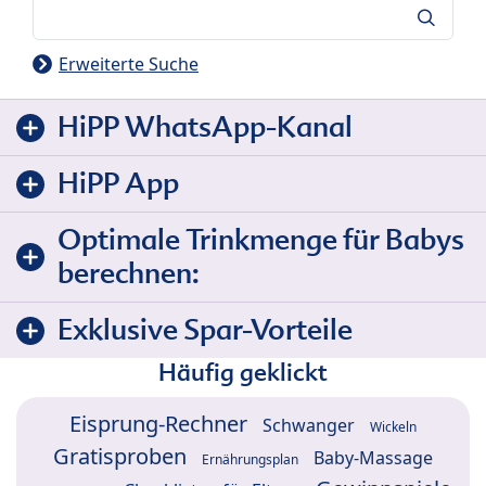
Suche
Erweiterte Suche
HiPP WhatsApp-Kanal
HiPP App
Optimale Trinkmenge für Babys
berechnen:
Exklusive Spar-Vorteile
Häufig geklickt
Eisprung-Rechner
Schwanger
Wickeln
Gratisproben
Baby-Massage
Ernährungsplan