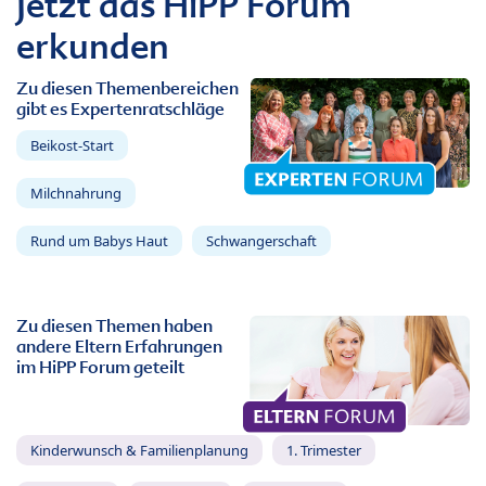
Jetzt das HiPP Forum
erkunden
Zu diesen Themenbereichen
gibt es Expertenratschläge
Beikost-Start
Milchnahrung
Rund um Babys Haut
Schwangerschaft
Zu diesen Themen haben
andere Eltern Erfahrungen
im HiPP Forum geteilt
Kinderwunsch & Familienplanung
1. Trimester