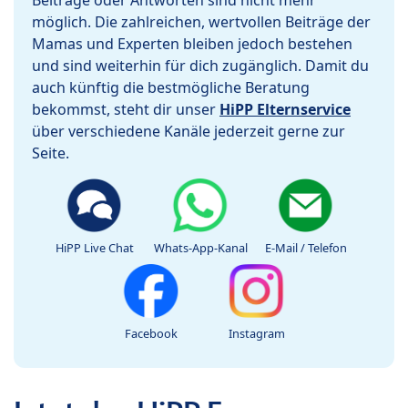
Beiträge oder Antworten sind nicht mehr
möglich. Die zahlreichen, wertvollen Beiträge der
Mamas und Experten bleiben jedoch bestehen
und sind weiterhin für dich zugänglich. Damit du
auch künftig die bestmögliche Beratung
bekommst, steht dir unser
HiPP Elternservice
über verschiedene Kanäle jederzeit gerne zur
Seite.
HiPP Live Chat
Whats-App-Kanal
E-Mail / Telefon
Facebook
Instagram