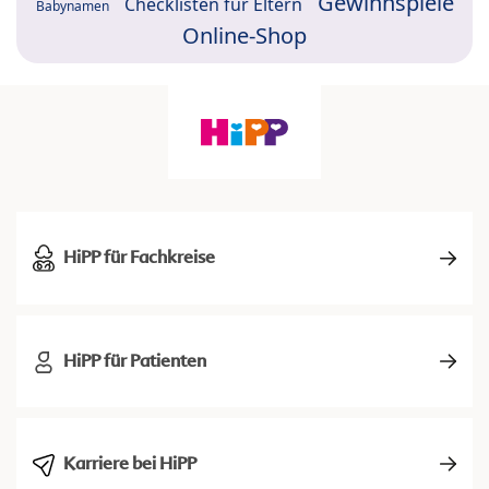
Gewinnspiele
Checklisten für Eltern
Babynamen
Online-Shop
HiPP für Fachkreise
HiPP für Patienten
Karriere bei HiPP