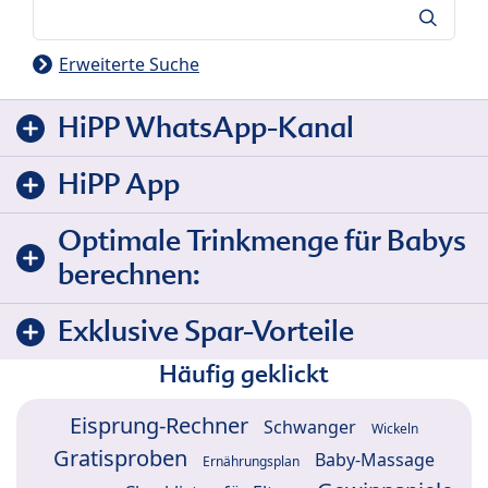
Suche
Erweiterte Suche
HiPP WhatsApp-Kanal
HiPP App
Optimale Trinkmenge für Babys
berechnen:
Exklusive Spar-Vorteile
Häufig geklickt
Eisprung-Rechner
Schwanger
Wickeln
Gratisproben
Baby-Massage
Ernährungsplan