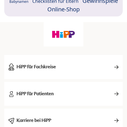
Gewinnspiele
Checklisten für Eltern
Babynamen
Online-Shop
HiPP für Fachkreise
HiPP für Patienten
Karriere bei HiPP