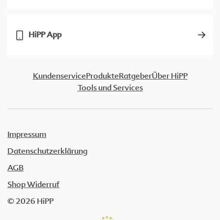
HiPP App
Kundenservice
Produkte
Ratgeber
Über HiPP
Tools und Services
Impressum
Datenschutzerklärung
AGB
Shop Widerruf
© 2026 HiPP