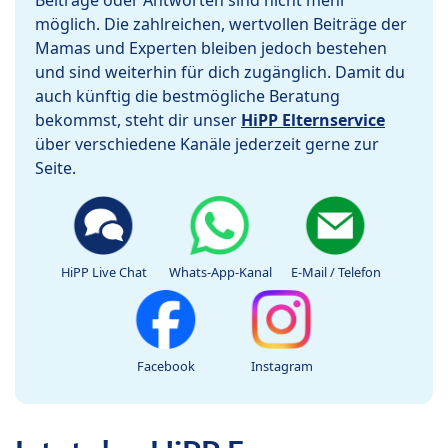
Beiträge oder Antworten sind nicht mehr
möglich. Die zahlreichen, wertvollen Beiträge der
Mamas und Experten bleiben jedoch bestehen
und sind weiterhin für dich zugänglich. Damit du
auch künftig die bestmögliche Beratung
bekommst, steht dir unser
HiPP Elternservice
über verschiedene Kanäle jederzeit gerne zur
Seite.
HiPP Live Chat
Whats-App-Kanal
E-Mail / Telefon
Facebook
Instagram