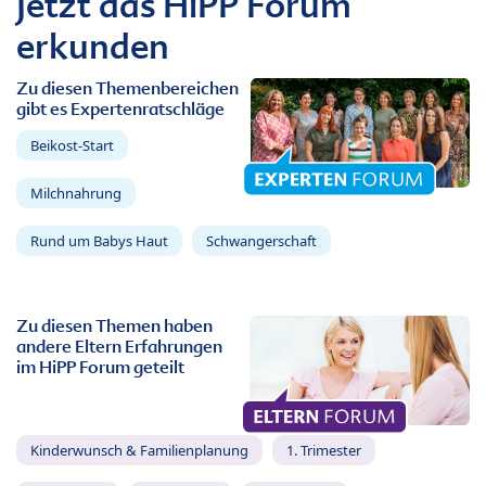
Jetzt das HiPP Forum
erkunden
Zu diesen Themenbereichen
gibt es Expertenratschläge
Beikost-Start
Milchnahrung
Rund um Babys Haut
Schwangerschaft
Zu diesen Themen haben
andere Eltern Erfahrungen
im HiPP Forum geteilt
Kinderwunsch & Familienplanung
1. Trimester