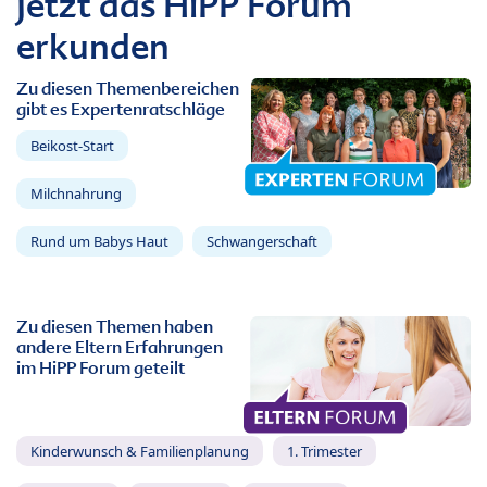
Jetzt das HiPP Forum
erkunden
Zu diesen Themenbereichen
gibt es Expertenratschläge
Beikost-Start
Milchnahrung
Rund um Babys Haut
Schwangerschaft
Zu diesen Themen haben
andere Eltern Erfahrungen
im HiPP Forum geteilt
Kinderwunsch & Familienplanung
1. Trimester