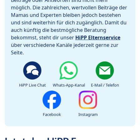
Beiträge oder Antworten sind nicht mehr
möglich. Die zahlreichen, wertvollen Beiträge der
Mamas und Experten bleiben jedoch bestehen
und sind weiterhin für dich zugänglich. Damit du
auch künftig die bestmögliche Beratung
bekommst, steht dir unser
HiPP Elternservice
über verschiedene Kanäle jederzeit gerne zur
Seite.
HiPP Live Chat
Whats-App-Kanal
E-Mail / Telefon
Facebook
Instagram