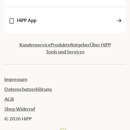
HiPP App
Kundenservice
Produkte
Ratgeber
Über HiPP
Tools und Services
Impressum
Datenschutzerklärung
AGB
Shop Widerruf
© 2026 HiPP