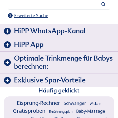
Suche
Erweiterte Suche
HiPP WhatsApp-Kanal
HiPP App
Optimale Trinkmenge für Babys
berechnen:
Exklusive Spar-Vorteile
Häufig geklickt
Eisprung-Rechner
Schwanger
Wickeln
Gratisproben
Baby-Massage
Ernährungsplan