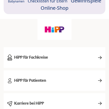
Gewinnspiele
Checklisten für Eltern
Babynamen
Online-Shop
HiPP für Fachkreise
HiPP für Patienten
Karriere bei HiPP