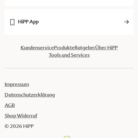
HiPP App
Kundenservice
Produkte
Ratgeber
Über HiPP
Tools und Services
Impressum
Datenschutzerklärung
AGB
Shop Widerruf
© 2026 HiPP