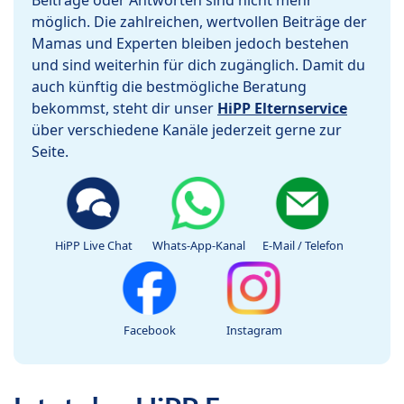
Beiträge oder Antworten sind nicht mehr
möglich. Die zahlreichen, wertvollen Beiträge der
Mamas und Experten bleiben jedoch bestehen
und sind weiterhin für dich zugänglich. Damit du
auch künftig die bestmögliche Beratung
bekommst, steht dir unser
HiPP Elternservice
über verschiedene Kanäle jederzeit gerne zur
Seite.
HiPP Live Chat
Whats-App-Kanal
E-Mail / Telefon
Facebook
Instagram