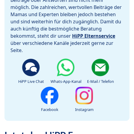
Beiträge oder Antworten sind nicht mehr
möglich. Die zahlreichen, wertvollen Beiträge der
Mamas und Experten bleiben jedoch bestehen
und sind weiterhin für dich zugänglich. Damit du
auch künftig die bestmögliche Beratung
bekommst, steht dir unser
HiPP Elternservice
über verschiedene Kanäle jederzeit gerne zur
Seite.
HiPP Live Chat
Whats-App-Kanal
E-Mail / Telefon
Facebook
Instagram