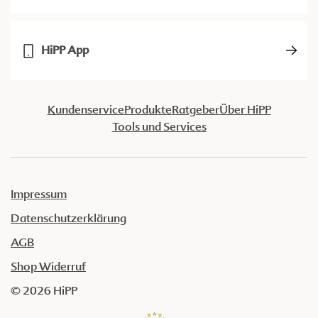
HiPP App
Kundenservice
Produkte
Ratgeber
Über HiPP
Tools und Services
Impressum
Datenschutzerklärung
AGB
Shop Widerruf
© 2026 HiPP