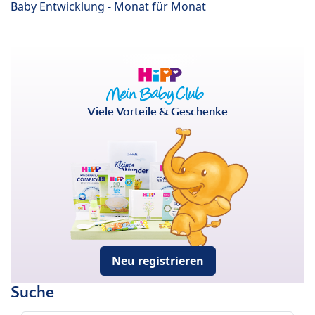
Baby Entwicklung - Monat für Monat
Viele Vorteile & Geschenke
Neu registrieren
Suche