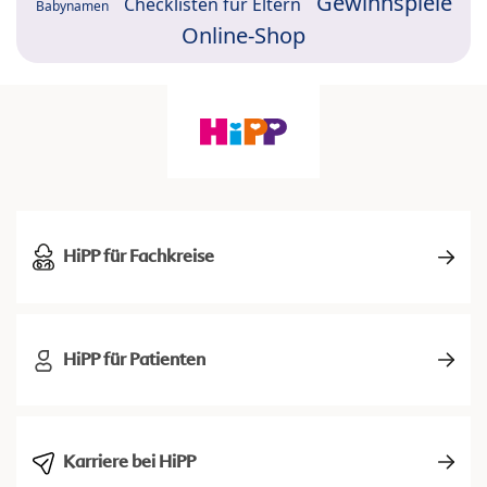
Gewinnspiele
Checklisten für Eltern
Babynamen
Online-Shop
HiPP für Fachkreise
HiPP für Patienten
Karriere bei HiPP