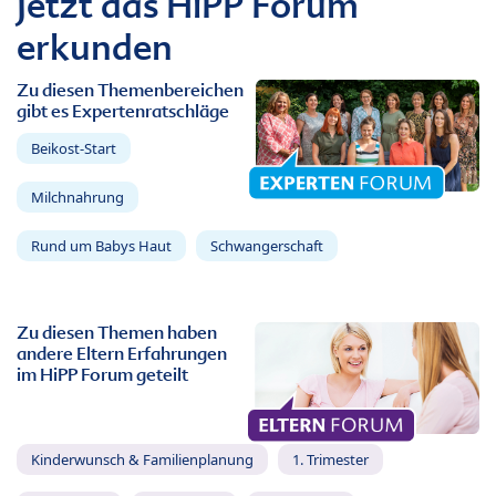
Jetzt das HiPP Forum
erkunden
Zu diesen Themenbereichen
gibt es Expertenratschläge
Beikost-Start
Milchnahrung
Rund um Babys Haut
Schwangerschaft
Zu diesen Themen haben
andere Eltern Erfahrungen
im HiPP Forum geteilt
Kinderwunsch & Familienplanung
1. Trimester