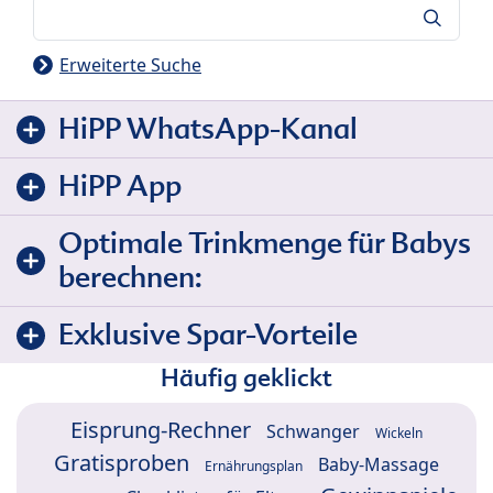
Suche
Erweiterte Suche
HiPP WhatsApp-Kanal
HiPP App
Optimale Trinkmenge für Babys
berechnen:
Exklusive Spar-Vorteile
Häufig geklickt
Eisprung-Rechner
Schwanger
Wickeln
Gratisproben
Baby-Massage
Ernährungsplan