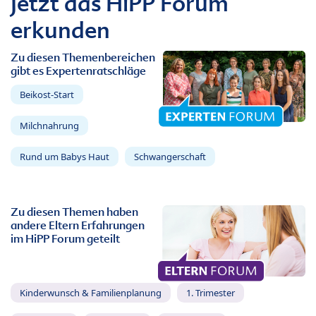
Jetzt das HiPP Forum
erkunden
Zu diesen Themenbereichen
gibt es Expertenratschläge
Beikost-Start
Milchnahrung
Rund um Babys Haut
Schwangerschaft
Zu diesen Themen haben
andere Eltern Erfahrungen
im HiPP Forum geteilt
Kinderwunsch & Familienplanung
1. Trimester