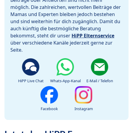
Beiträge oder Antworten sind nicht mehr
möglich. Die zahlreichen, wertvollen Beiträge der
Mamas und Experten bleiben jedoch bestehen
und sind weiterhin für dich zugänglich. Damit du
auch künftig die bestmögliche Beratung
bekommst, steht dir unser
HiPP Elternservice
über verschiedene Kanäle jederzeit gerne zur
Seite.
HiPP Live Chat
Whats-App-Kanal
E-Mail / Telefon
Facebook
Instagram