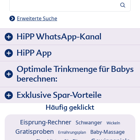
Suche
Erweiterte Suche
HiPP WhatsApp-Kanal
HiPP App
Optimale Trinkmenge für Babys
berechnen:
Exklusive Spar-Vorteile
Häufig geklickt
Eisprung-Rechner
Schwanger
Wickeln
Gratisproben
Baby-Massage
Ernährungsplan