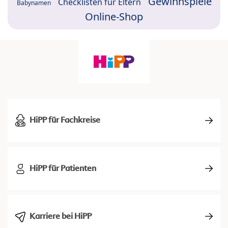
Gewinnspiele
Checklisten für Eltern
Babynamen
Online-Shop
HiPP für Fachkreise
HiPP für Patienten
Karriere bei HiPP