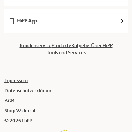
HiPP App
Kundenservice
Produkte
Ratgeber
Über HiPP
Tools und Services
Impressum
Datenschutzerklärung
AGB
Shop Widerruf
© 2026 HiPP