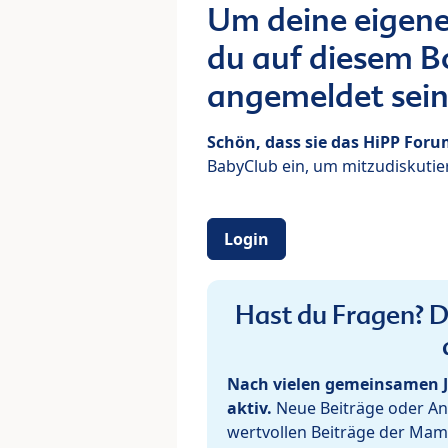
Um deine eigene
du auf diesem Bo
angemeldet sein
Schön, dass sie das HiPP For
BabyClub ein, um mitzudiskutier
Login
Hast du Fragen? De
Nach vielen gemeinsamen J
aktiv.
Neue Beiträge oder Ant
wertvollen Beiträge der Mam