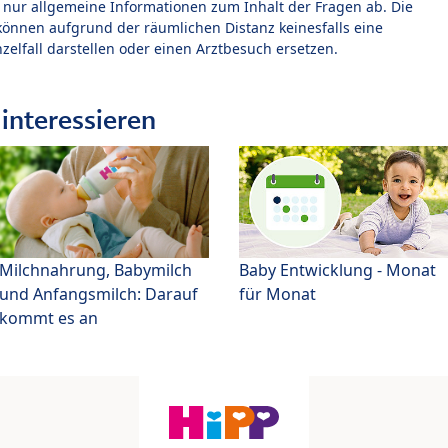
t nur allgemeine Informationen zum Inhalt der Fragen ab. Die
können aufgrund der räumlichen Distanz keinesfalls eine
zelfall darstellen oder einen Arztbesuch ersetzen.
interessieren
Milchnahrung, Babymilch
Baby Entwicklung - Monat
und Anfangsmilch: Darauf
für Monat
kommt es an