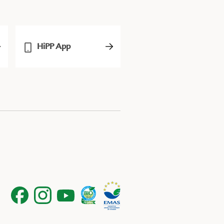
HiPP App