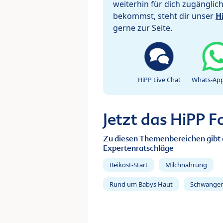
weiterhin für dich zugänglic
bekommst, steht dir unser
H
gerne zur Seite.
HiPP Live Chat
Whats-App
Jetzt das HiPP 
Zu diesen Themenbereichen gibt 
Expertenratschläge
Beikost-Start
Milchnahrung
Rund um Babys Haut
Schwanger