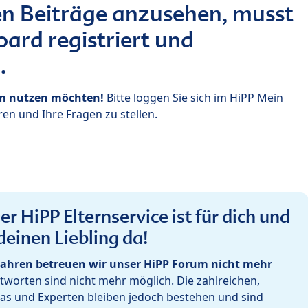
n Beiträge anzusehen, musst
ard registriert und
.
um nutzen möchten!
Bitte loggen Sie sich im HiPP Mein
en und Ihre Fragen zu stellen.
r HiPP Elternservice ist für dich und
deinen Liebling da!
ahren betreuen wir unser HiPP Forum nicht mehr
worten sind nicht mehr möglich. Die zahlreichen,
as und Experten bleiben jedoch bestehen und sind