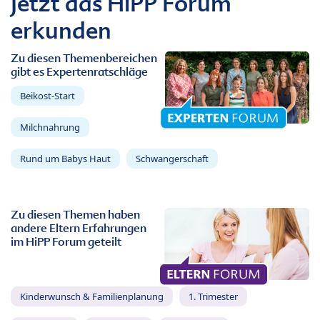
Jetzt das HiPP Forum
erkunden
Zu diesen Themenbereichen
gibt es Expertenratschläge
Beikost-Start
Milchnahrung
Rund um Babys Haut
Schwangerschaft
Zu diesen Themen haben
andere Eltern Erfahrungen
im HiPP Forum geteilt
Kinderwunsch & Familienplanung
1. Trimester