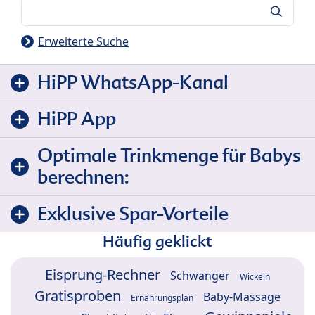
Suche
Erweiterte Suche
HiPP WhatsApp-Kanal
HiPP App
Optimale Trinkmenge für Babys
berechnen:
Exklusive Spar-Vorteile
Häufig geklickt
Eisprung-Rechner
Schwanger
Wickeln
Gratisproben
Baby-Massage
Ernährungsplan