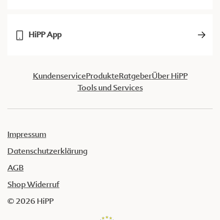
HiPP App
Kundenservice
Produkte
Ratgeber
Über HiPP
Tools und Services
Impressum
Datenschutzerklärung
AGB
Shop Widerruf
© 2026 HiPP