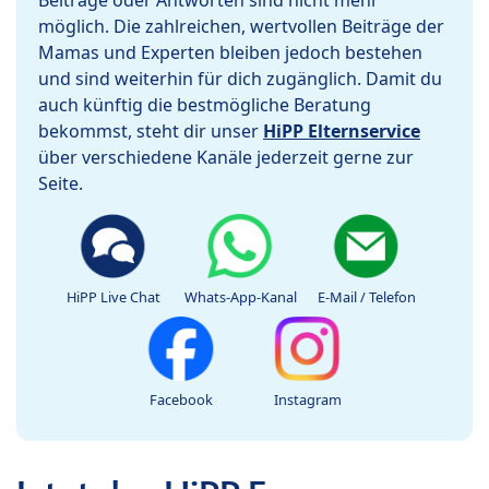
Beiträge oder Antworten sind nicht mehr
möglich. Die zahlreichen, wertvollen Beiträge der
Mamas und Experten bleiben jedoch bestehen
und sind weiterhin für dich zugänglich. Damit du
auch künftig die bestmögliche Beratung
bekommst, steht dir unser
HiPP Elternservice
über verschiedene Kanäle jederzeit gerne zur
Seite.
HiPP Live Chat
Whats-App-Kanal
E-Mail / Telefon
Facebook
Instagram