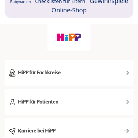
Gewinnspiele
Checklisten für Eltern
Babynamen
Online-Shop
HiPP für Fachkreise
HiPP für Patienten
Karriere bei HiPP