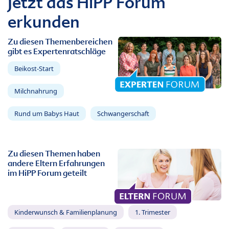
Jetzt das HiPP Forum
erkunden
Zu diesen Themenbereichen
gibt es Expertenratschläge
Beikost-Start
Milchnahrung
Rund um Babys Haut
Schwangerschaft
Zu diesen Themen haben
andere Eltern Erfahrungen
im HiPP Forum geteilt
Kinderwunsch & Familienplanung
1. Trimester