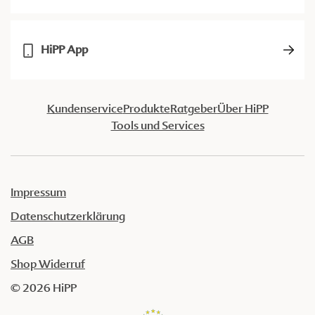
HiPP App
Kundenservice
Produkte
Ratgeber
Über HiPP
Tools und Services
Impressum
Datenschutzerklärung
AGB
Shop Widerruf
© 2026 HiPP