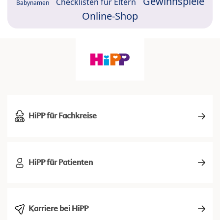
Gewinnspiele
Checklisten für Eltern
Babynamen
Online-Shop
HiPP für Fachkreise
HiPP für Patienten
Karriere bei HiPP