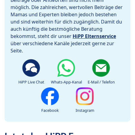
Beiträge oder Antworten sind nicht mehr
möglich. Die zahlreichen, wertvollen Beiträge der
Mamas und Experten bleiben jedoch bestehen
und sind weiterhin für dich zugänglich. Damit du
auch künftig die bestmögliche Beratung
bekommst, steht dir unser
HiPP Elternservice
über verschiedene Kanäle jederzeit gerne zur
Seite.
HiPP Live Chat
Whats-App-Kanal
E-Mail / Telefon
Facebook
Instagram