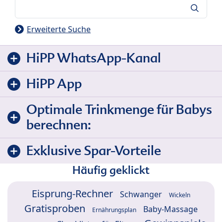
Suche
Erweiterte Suche
HiPP WhatsApp-Kanal
HiPP App
Optimale Trinkmenge für Babys
berechnen:
Exklusive Spar-Vorteile
Häufig geklickt
Eisprung-Rechner
Schwanger
Wickeln
Gratisproben
Baby-Massage
Ernährungsplan