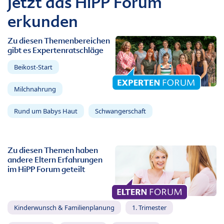
Jetzt das HiPP Forum
erkunden
Zu diesen Themenbereichen
gibt es Expertenratschläge
Beikost-Start
Milchnahrung
Rund um Babys Haut
Schwangerschaft
Zu diesen Themen haben
andere Eltern Erfahrungen
im HiPP Forum geteilt
Kinderwunsch & Familienplanung
1. Trimester