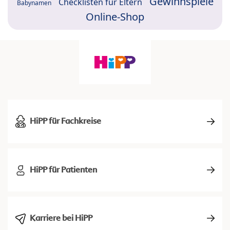
Gewinnspiele
Checklisten für Eltern
Babynamen
Online-Shop
HiPP für Fachkreise
HiPP für Patienten
Karriere bei HiPP