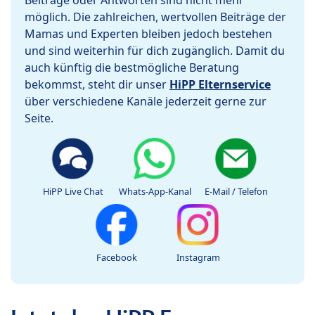
Beiträge oder Antworten sind nicht mehr
möglich. Die zahlreichen, wertvollen Beiträge der
Mamas und Experten bleiben jedoch bestehen
und sind weiterhin für dich zugänglich. Damit du
auch künftig die bestmögliche Beratung
bekommst, steht dir unser
HiPP Elternservice
über verschiedene Kanäle jederzeit gerne zur
Seite.
HiPP Live Chat
Whats-App-Kanal
E-Mail / Telefon
Facebook
Instagram