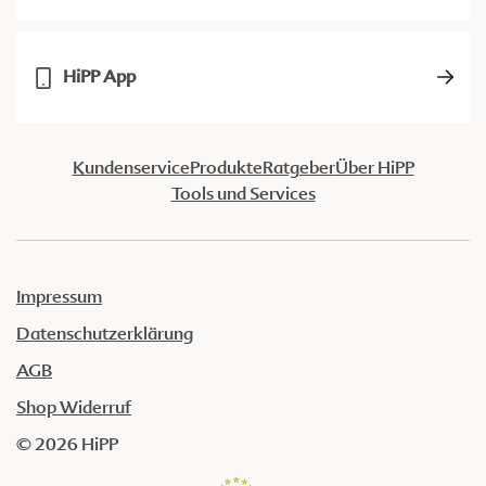
HiPP App
Kundenservice
Produkte
Ratgeber
Über HiPP
Tools und Services
Impressum
Datenschutzerklärung
AGB
Shop Widerruf
© 2026 HiPP