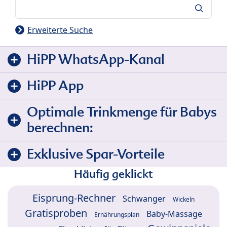
Suche
Erweiterte Suche
HiPP WhatsApp-Kanal
HiPP App
Optimale Trinkmenge für Babys
berechnen:
Exklusive Spar-Vorteile
Häufig geklickt
Eisprung-Rechner
Schwanger
Wickeln
Gratisproben
Baby-Massage
Ernährungsplan