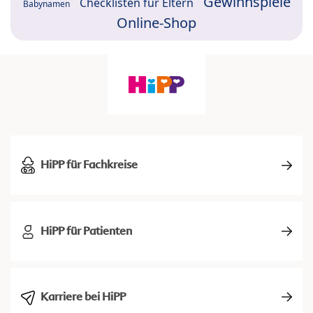
Gewinnspiele
Checklisten für Eltern
Babynamen
Online-Shop
HiPP für Fachkreise
HiPP für Patienten
Karriere bei HiPP