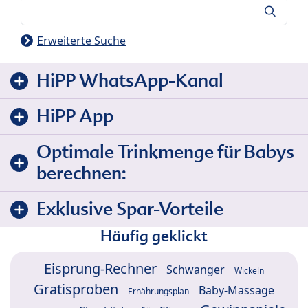
Suche
Erweiterte Suche
HiPP WhatsApp-Kanal
HiPP App
Optimale Trinkmenge für Babys
berechnen:
Exklusive Spar-Vorteile
Häufig geklickt
Eisprung-Rechner
Schwanger
Wickeln
Gratisproben
Baby-Massage
Ernährungsplan