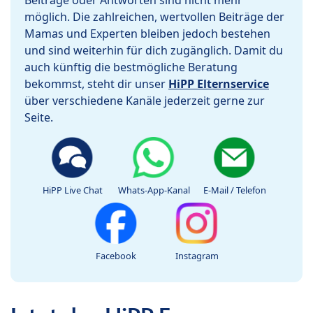
Beiträge oder Antworten sind nicht mehr
möglich. Die zahlreichen, wertvollen Beiträge der
Mamas und Experten bleiben jedoch bestehen
und sind weiterhin für dich zugänglich. Damit du
auch künftig die bestmögliche Beratung
bekommst, steht dir unser
HiPP Elternservice
über verschiedene Kanäle jederzeit gerne zur
Seite.
HiPP Live Chat
Whats-App-Kanal
E-Mail / Telefon
Facebook
Instagram