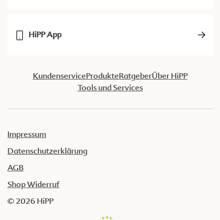
HiPP App
Kundenservice
Produkte
Ratgeber
Über HiPP
Tools und Services
Impressum
Datenschutzerklärung
AGB
Shop Widerruf
© 2026 HiPP