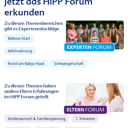
Jetzt das HiPP Forum
erkunden
Zu diesen Themenbereichen
gibt es Expertenratschläge
Beikost-Start
Milchnahrung
Rund um Babys Haut
Schwangerschaft
Zu diesen Themen haben
andere Eltern Erfahrungen
im HiPP Forum geteilt
Kinderwunsch & Familienplanung
1. Trimester