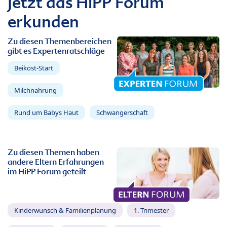
Jetzt das HiPP Forum
erkunden
Zu diesen Themenbereichen
gibt es Expertenratschläge
Beikost-Start
Milchnahrung
Rund um Babys Haut
Schwangerschaft
Zu diesen Themen haben
andere Eltern Erfahrungen
im HiPP Forum geteilt
Kinderwunsch & Familienplanung
1. Trimester