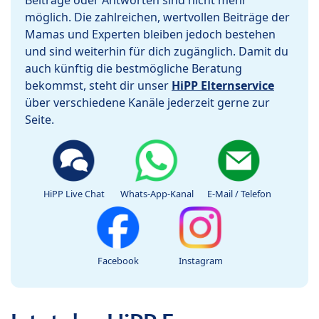
Beiträge oder Antworten sind nicht mehr
möglich. Die zahlreichen, wertvollen Beiträge der
Mamas und Experten bleiben jedoch bestehen
und sind weiterhin für dich zugänglich. Damit du
auch künftig die bestmögliche Beratung
bekommst, steht dir unser
HiPP Elternservice
über verschiedene Kanäle jederzeit gerne zur
Seite.
HiPP Live Chat
Whats-App-Kanal
E-Mail / Telefon
Facebook
Instagram