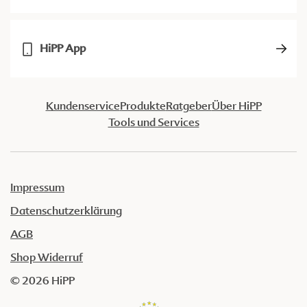
HiPP App
Kundenservice
Produkte
Ratgeber
Über HiPP
Tools und Services
Impressum
Datenschutzerklärung
AGB
Shop Widerruf
© 2026 HiPP