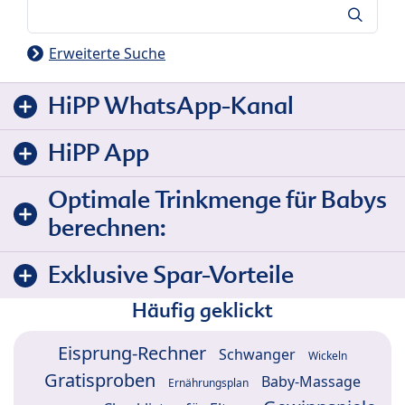
Suche
Erweiterte Suche
HiPP WhatsApp-Kanal
HiPP App
Optimale Trinkmenge für Babys
berechnen:
Exklusive Spar-Vorteile
Häufig geklickt
Eisprung-Rechner
Schwanger
Wickeln
Gratisproben
Baby-Massage
Ernährungsplan