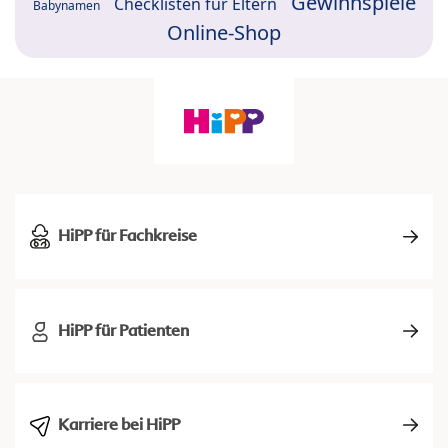
Gewinnspiele
Checklisten für Eltern
Babynamen
Online-Shop
HiPP für Fachkreise
HiPP für Patienten
Karriere bei HiPP