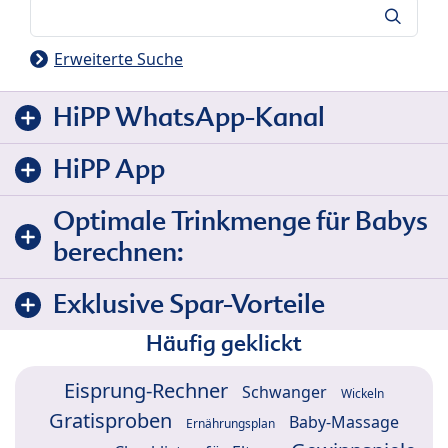
Suche
Erweiterte Suche
HiPP WhatsApp-Kanal
HiPP App
Optimale Trinkmenge für Babys
berechnen:
Exklusive Spar-Vorteile
Häufig geklickt
Eisprung-Rechner
Schwanger
Wickeln
Gratisproben
Baby-Massage
Ernährungsplan