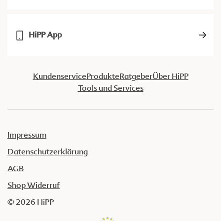
HiPP App
Kundenservice
Produkte
Ratgeber
Über HiPP
Tools und Services
Impressum
Datenschutzerklärung
AGB
Shop Widerruf
© 2026 HiPP