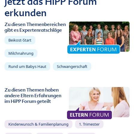
Jetzt das HiPP Forum
erkunden
Zu diesen Themenbereichen
gibt es Expertenratschläge
Beikost-Start
Milchnahrung
Rund um Babys Haut
Schwangerschaft
Zu diesen Themen haben
andere Eltern Erfahrungen
im HiPP Forum geteilt
Kinderwunsch & Familienplanung
1. Trimester