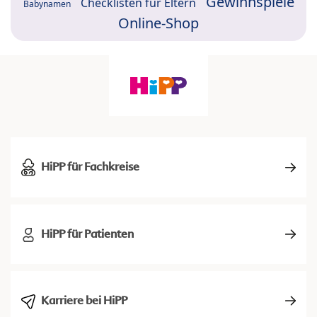
Gewinnspiele
Checklisten für Eltern
Babynamen
Online-Shop
HiPP für Fachkreise
HiPP für Patienten
Karriere bei HiPP