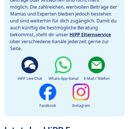
Beiträge oder Antworten sind nicht mehr
möglich. Die zahlreichen, wertvollen Beiträge der
Mamas und Experten bleiben jedoch bestehen
und sind weiterhin für dich zugänglich. Damit du
auch künftig die bestmögliche Beratung
bekommst, steht dir unser
HiPP Elternservice
über verschiedene Kanäle jederzeit gerne zur
Seite.
HiPP Live Chat
Whats-App-Kanal
E-Mail / Telefon
Facebook
Instagram