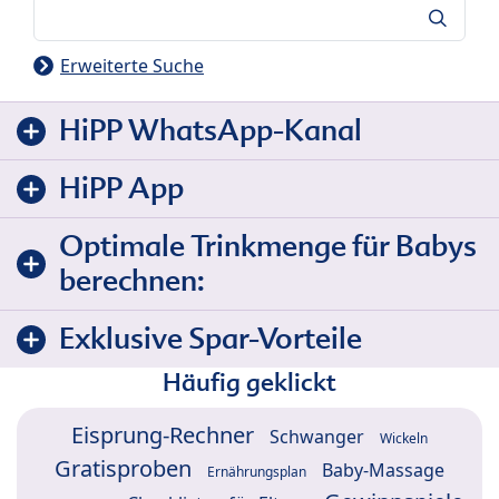
Suche
Erweiterte Suche
HiPP WhatsApp-Kanal
HiPP App
Optimale Trinkmenge für Babys
berechnen:
Exklusive Spar-Vorteile
Häufig geklickt
Eisprung-Rechner
Schwanger
Wickeln
Gratisproben
Baby-Massage
Ernährungsplan