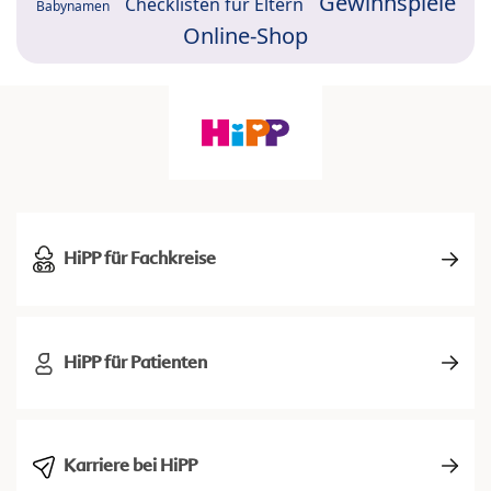
Gewinnspiele
Checklisten für Eltern
Babynamen
Online-Shop
HiPP für Fachkreise
HiPP für Patienten
Karriere bei HiPP