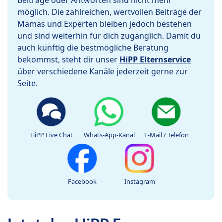
Beiträge oder Antworten sind nicht mehr
möglich. Die zahlreichen, wertvollen Beiträge der
Mamas und Experten bleiben jedoch bestehen
und sind weiterhin für dich zugänglich. Damit du
auch künftig die bestmögliche Beratung
bekommst, steht dir unser
HiPP Elternservice
über verschiedene Kanäle jederzeit gerne zur
Seite.
HiPP Live Chat
Whats-App-Kanal
E-Mail / Telefon
Facebook
Instagram