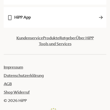
HiPP App
Kundenservice
Produkte
Ratgeber
Über HiPP
Tools und Services
Impressum
Datenschutzerklärung
AGB
Shop Widerruf
© 2026 HiPP