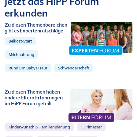
Jetzt das HiPP Forum
erkunden
Zu diesen Themenbereichen
gibt es Expertenratschläge
Beikost-Start
Milchnahrung
Rund um Babys Haut
Schwangerschaft
Zu diesen Themen haben
andere Eltern Erfahrungen
im HiPP Forum geteilt
Kinderwunsch & Familienplanung
1. Trimester