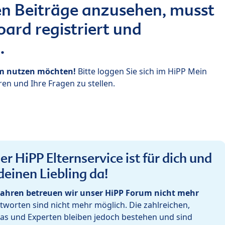
n Beiträge anzusehen, musst
ard registriert und
.
um nutzen möchten!
Bitte loggen Sie sich im HiPP Mein
en und Ihre Fragen zu stellen.
r HiPP Elternservice ist für dich und
deinen Liebling da!
ahren betreuen wir unser HiPP Forum nicht mehr
worten sind nicht mehr möglich. Die zahlreichen,
as und Experten bleiben jedoch bestehen und sind