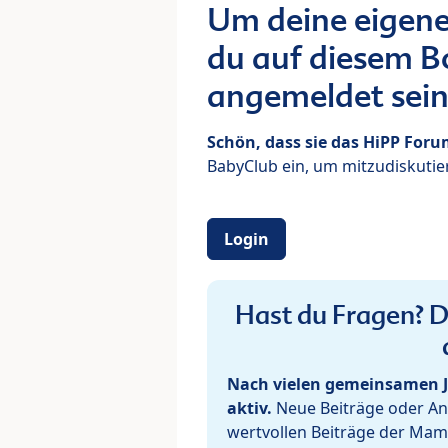
Um deine eigene
du auf diesem Bo
angemeldet sein
Schön, dass sie das HiPP For
BabyClub ein, um mitzudiskutier
Login
Hast du Fragen? De
Nach vielen gemeinsamen J
aktiv.
Neue Beiträge oder Ant
wertvollen Beiträge der Mam