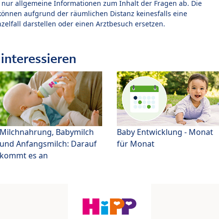
t nur allgemeine Informationen zum Inhalt der Fragen ab. Die
können aufgrund der räumlichen Distanz keinesfalls eine
zelfall darstellen oder einen Arztbesuch ersetzen.
interessieren
Milchnahrung, Babymilch
Baby Entwicklung - Monat
und Anfangsmilch: Darauf
für Monat
kommt es an