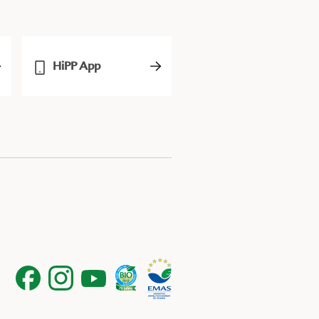
HiPP App