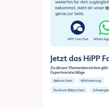
weiterhin für dich zugänglic
bekommst, steht dir unser
H
gerne zur Seite.
HiPP Live Chat
Whats-App
Jetzt das HiPP 
Zu diesen Themenbereichen gibt 
Expertenratschläge
Beikost-Start
Milchnahrung
Rund um Babys Haut
Schwanger