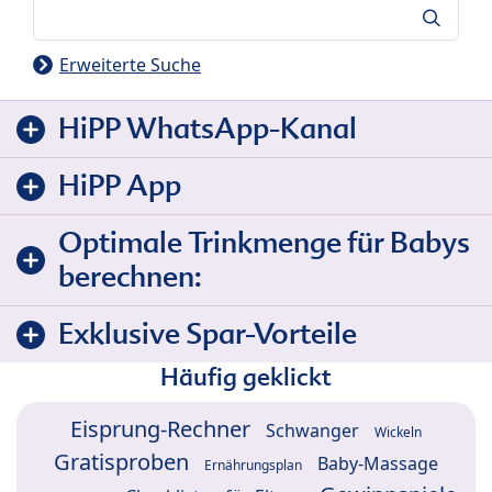
Suche
Erweiterte Suche
HiPP WhatsApp-Kanal
HiPP App
Optimale Trinkmenge für Babys
berechnen:
Exklusive Spar-Vorteile
Häufig geklickt
Eisprung-Rechner
Schwanger
Wickeln
Gratisproben
Baby-Massage
Ernährungsplan