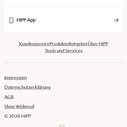
HiPP App
Kundenservice
Produkte
Ratgeber
Über HiPP
Tools und Services
Impressum
Datenschutzerklärung
AGB
Shop Widerruf
© 2026 HiPP