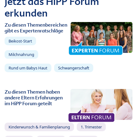
Jetzt das HiPP Forum
erkunden
Zu diesen Themenbereichen
gibt es Expertenratschläge
Beikost-Start
Milchnahrung
Rund um Babys Haut
Schwangerschaft
Zu diesen Themen haben
andere Eltern Erfahrungen
im HiPP Forum geteilt
Kinderwunsch & Familienplanung
1. Trimester