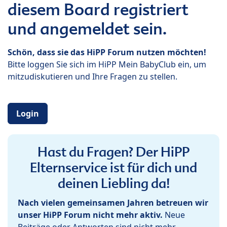
diesem Board registriert
und angemeldet sein.
Schön, dass sie das HiPP Forum nutzen möchten!
Bitte loggen Sie sich im HiPP Mein BabyClub ein, um
mitzudiskutieren und Ihre Fragen zu stellen.
Login
Hast du Fragen? Der HiPP
Elternservice ist für dich und
deinen Liebling da!
Nach vielen gemeinsamen Jahren betreuen wir
unser HiPP Forum nicht mehr aktiv.
Neue