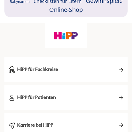
Gewinnspiele
Checklisten für Eltern
Babynamen
Online-Shop
HiPP für Fachkreise
HiPP für Patienten
Karriere bei HiPP