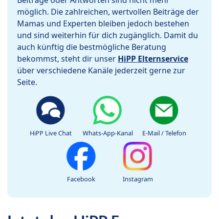
Beiträge oder Antworten sind nicht mehr
möglich. Die zahlreichen, wertvollen Beiträge der
Mamas und Experten bleiben jedoch bestehen
und sind weiterhin für dich zugänglich. Damit du
auch künftig die bestmögliche Beratung
bekommst, steht dir unser
HiPP Elternservice
über verschiedene Kanäle jederzeit gerne zur
Seite.
HiPP Live Chat
Whats-App-Kanal
E-Mail / Telefon
Facebook
Instagram