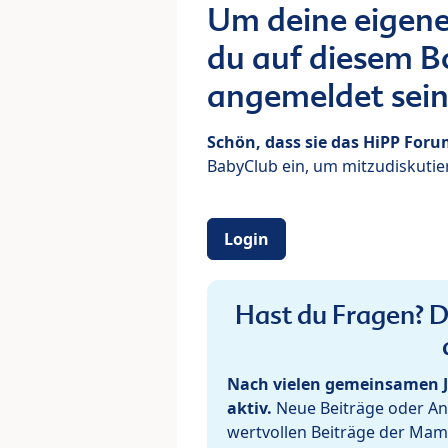
Um deine eigene
du auf diesem Bo
angemeldet sein
Schön, dass sie das HiPP For
BabyClub ein, um mitzudiskutier
Login
Hast du Fragen? De
Nach vielen gemeinsamen J
aktiv.
Neue Beiträge oder Ant
wertvollen Beiträge der Mam