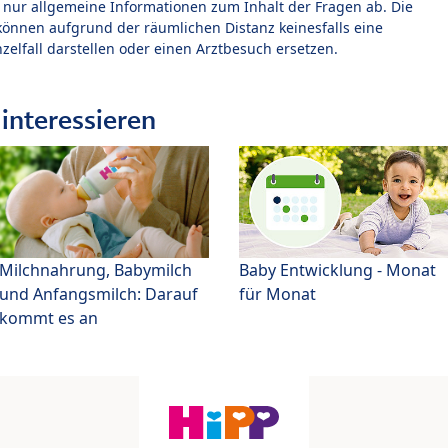
t nur allgemeine Informationen zum Inhalt der Fragen ab. Die
können aufgrund der räumlichen Distanz keinesfalls eine
zelfall darstellen oder einen Arztbesuch ersetzen.
interessieren
Milchnahrung, Babymilch
Baby Entwicklung - Monat
und Anfangsmilch: Darauf
für Monat
kommt es an