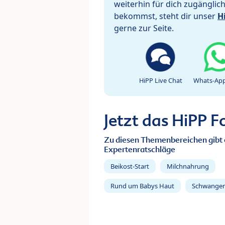
weiterhin für dich zugänglic
bekommst, steht dir unser
H
gerne zur Seite.
HiPP Live Chat
Whats-App
Jetzt das HiPP 
Zu diesen Themenbereichen gibt 
Expertenratschläge
Beikost-Start
Milchnahrung
Rund um Babys Haut
Schwanger