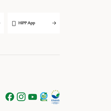
HiPP App