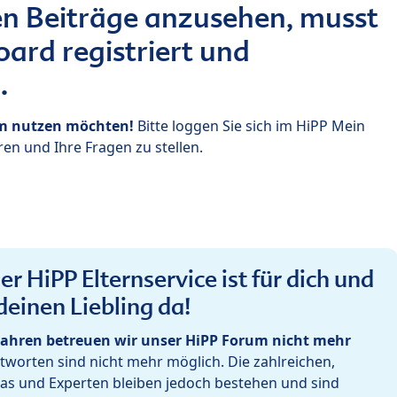
n Beiträge anzusehen, musst
ard registriert und
.
um nutzen möchten!
Bitte loggen Sie sich im HiPP Mein
en und Ihre Fragen zu stellen.
r HiPP Elternservice ist für dich und
deinen Liebling da!
ahren betreuen wir unser HiPP Forum nicht mehr
worten sind nicht mehr möglich. Die zahlreichen,
as und Experten bleiben jedoch bestehen und sind