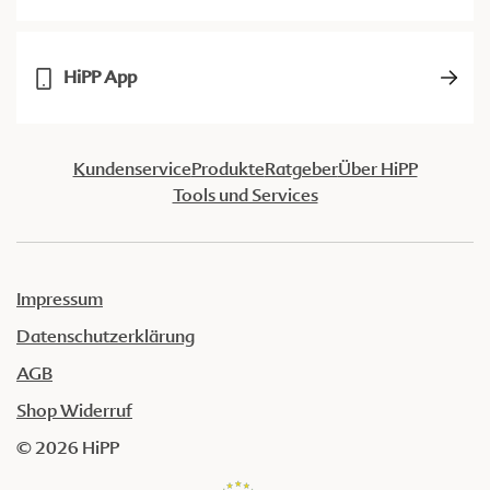
HiPP App
Kundenservice
Produkte
Ratgeber
Über HiPP
Tools und Services
Impressum
Datenschutzerklärung
AGB
Shop Widerruf
© 2026 HiPP