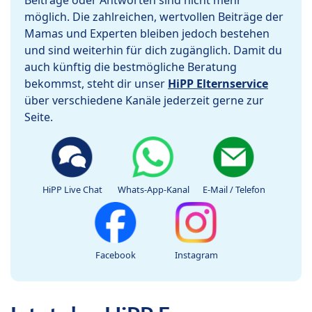
Beiträge oder Antworten sind nicht mehr
möglich. Die zahlreichen, wertvollen Beiträge der
Mamas und Experten bleiben jedoch bestehen
und sind weiterhin für dich zugänglich. Damit du
auch künftig die bestmögliche Beratung
bekommst, steht dir unser
HiPP Elternservice
über verschiedene Kanäle jederzeit gerne zur
Seite.
HiPP Live Chat
Whats-App-Kanal
E-Mail / Telefon
Facebook
Instagram