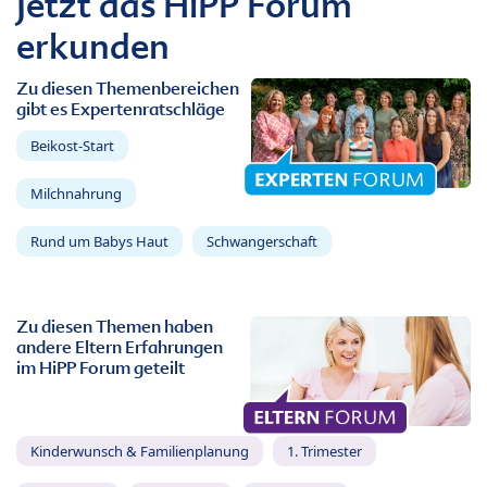
Jetzt das HiPP Forum
erkunden
Zu diesen Themenbereichen
gibt es Expertenratschläge
Beikost-Start
Milchnahrung
Rund um Babys Haut
Schwangerschaft
Zu diesen Themen haben
andere Eltern Erfahrungen
im HiPP Forum geteilt
Kinderwunsch & Familienplanung
1. Trimester