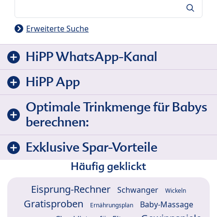
Suche
Erweiterte Suche
HiPP WhatsApp-Kanal
HiPP App
Optimale Trinkmenge für Babys
berechnen:
Exklusive Spar-Vorteile
Häufig geklickt
Eisprung-Rechner
Schwanger
Wickeln
Gratisproben
Baby-Massage
Ernährungsplan