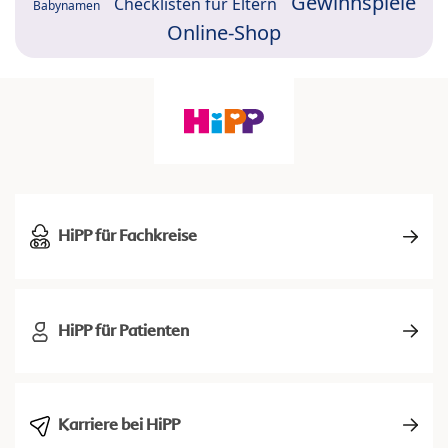
Gewinnspiele
Checklisten für Eltern
Babynamen
Online-Shop
HiPP für Fachkreise
HiPP für Patienten
Karriere bei HiPP