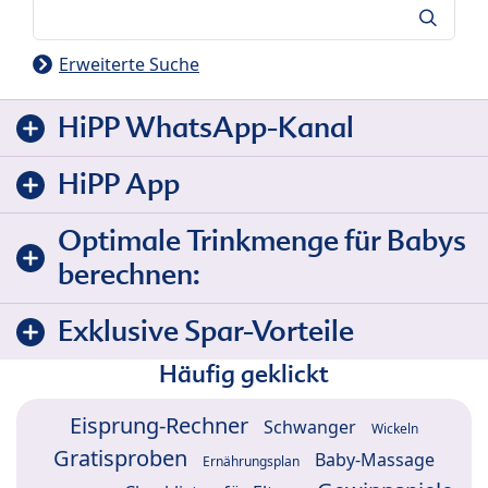
Suche
Erweiterte Suche
HiPP WhatsApp-Kanal
HiPP App
Optimale Trinkmenge für Babys
berechnen:
Exklusive Spar-Vorteile
Häufig geklickt
Eisprung-Rechner
Schwanger
Wickeln
Gratisproben
Baby-Massage
Ernährungsplan