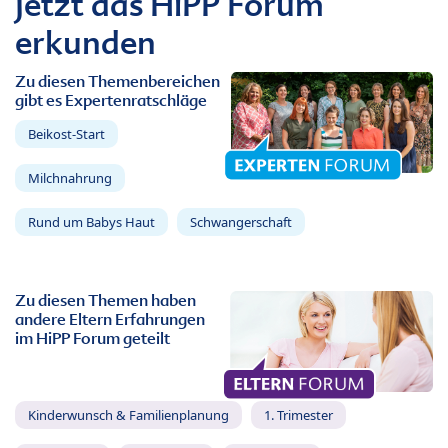
Jetzt das HiPP Forum
erkunden
Zu diesen Themenbereichen
gibt es Expertenratschläge
Beikost-Start
Milchnahrung
Rund um Babys Haut
Schwangerschaft
Zu diesen Themen haben
andere Eltern Erfahrungen
im HiPP Forum geteilt
Kinderwunsch & Familienplanung
1. Trimester