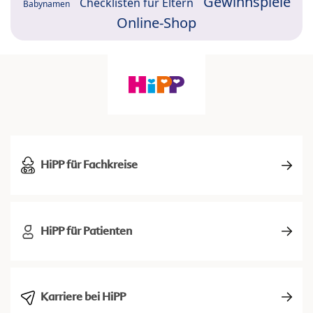
Gewinnspiele
Checklisten für Eltern
Babynamen
Online-Shop
HiPP für Fachkreise
HiPP für Patienten
Karriere bei HiPP