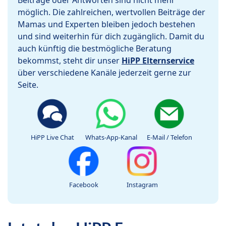
Beiträge oder Antworten sind nicht mehr
möglich. Die zahlreichen, wertvollen Beiträge der
Mamas und Experten bleiben jedoch bestehen
und sind weiterhin für dich zugänglich. Damit du
auch künftig die bestmögliche Beratung
bekommst, steht dir unser
HiPP Elternservice
über verschiedene Kanäle jederzeit gerne zur
Seite.
HiPP Live Chat
Whats-App-Kanal
E-Mail / Telefon
Facebook
Instagram