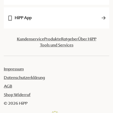
HiPP App
Kundenservice
Produkte
Ratgeber
Über HiPP
Tools und Services
Impressum
Datenschutzerklärung
AGB
Shop Widerruf
© 2026 HiPP