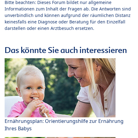
Bitte beachten: Dieses Forum bildet nur allgemeine
Informationen zum Inhalt der Fragen ab. Die Antworten sind
unverbindlich und können aufgrund der räumlichen Distanz
keinesfalls eine Diagnose oder Beratung für den Einzelfall
darstellen oder einen Arztbesuch ersetzen.
Das könnte Sie auch interessieren
Ernährungsplan: Orientierungshilfe zur Ernährung
Ihres Babys