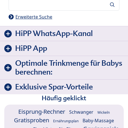
Suche
Erweiterte Suche
HiPP WhatsApp-Kanal
HiPP App
Optimale Trinkmenge für Babys
berechnen:
Exklusive Spar-Vorteile
Häufig geklickt
Eisprung-Rechner
Schwanger
Wickeln
Gratisproben
Baby-Massage
Ernährungsplan