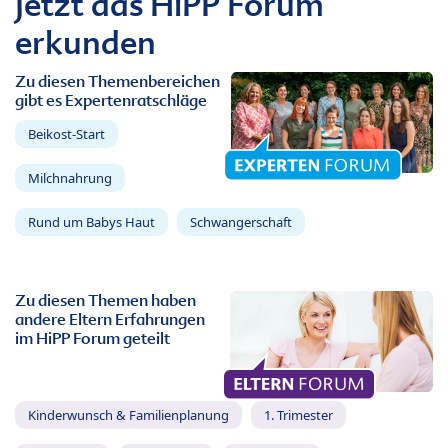
Jetzt das HiPP Forum
erkunden
Zu diesen Themenbereichen
gibt es Expertenratschläge
Beikost-Start
Milchnahrung
Rund um Babys Haut
Schwangerschaft
Zu diesen Themen haben
andere Eltern Erfahrungen
im HiPP Forum geteilt
Kinderwunsch & Familienplanung
1. Trimester