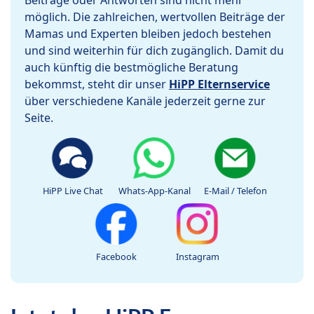
Beiträge oder Antworten sind nicht mehr
möglich. Die zahlreichen, wertvollen Beiträge der
Mamas und Experten bleiben jedoch bestehen
und sind weiterhin für dich zugänglich. Damit du
auch künftig die bestmögliche Beratung
bekommst, steht dir unser
HiPP Elternservice
über verschiedene Kanäle jederzeit gerne zur
Seite.
HiPP Live Chat
Whats-App-Kanal
E-Mail / Telefon
Facebook
Instagram