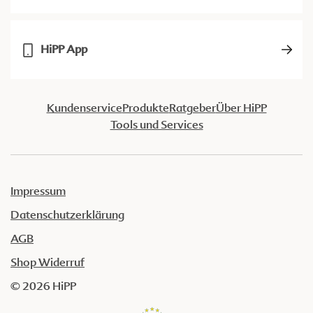
HiPP App
Kundenservice
Produkte
Ratgeber
Über HiPP
Tools und Services
Impressum
Datenschutzerklärung
AGB
Shop Widerruf
© 2026 HiPP