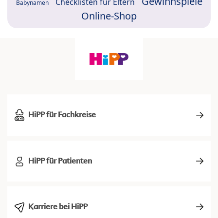
Gewinnspiele
Checklisten für Eltern
Babynamen
Online-Shop
HiPP für Fachkreise
HiPP für Patienten
Karriere bei HiPP