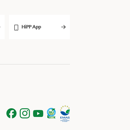
HiPP App