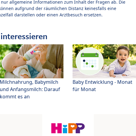
t nur allgemeine Informationen zum Inhalt der Fragen ab. Die
können aufgrund der räumlichen Distanz keinesfalls eine
zelfall darstellen oder einen Arztbesuch ersetzen.
interessieren
Milchnahrung, Babymilch
Baby Entwicklung - Monat
und Anfangsmilch: Darauf
für Monat
kommt es an