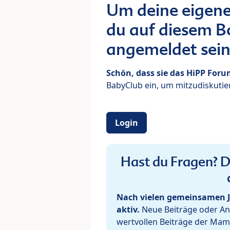
Um deine eigene
du auf diesem Bo
angemeldet sein
Schön, dass sie das HiPP For
BabyClub ein, um mitzudiskutier
Login
Hast du Fragen? De
Nach vielen gemeinsamen J
aktiv.
Neue Beiträge oder Ant
wertvollen Beiträge der Mam