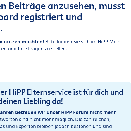
n Beiträge anzusehen, musst
ard registriert und
.
um nutzen möchten!
Bitte loggen Sie sich im HiPP Mein
en und Ihre Fragen zu stellen.
r HiPP Elternservice ist für dich und
deinen Liebling da!
ahren betreuen wir unser HiPP Forum nicht mehr
worten sind nicht mehr möglich. Die zahlreichen,
as und Experten bleiben jedoch bestehen und sind