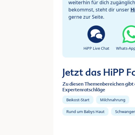
weiterhin für dich zugänglic
bekommst, steht dir unser
H
gerne zur Seite.
HiPP Live Chat
Whats-App
Jetzt das HiPP 
Zu diesen Themenbereichen gibt 
Expertenratschläge
Beikost-Start
Milchnahrung
Rund um Babys Haut
Schwanger