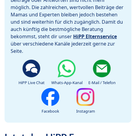
Beiträge oder Antworten sind nicht mehr
möglich. Die zahlreichen, wertvollen Beiträge der
Mamas und Experten bleiben jedoch bestehen
und sind weiterhin für dich zugänglich. Damit du
auch künftig die bestmögliche Beratung
bekommst, steht dir unser
HiPP Elternservice
über verschiedene Kanäle jederzeit gerne zur
Seite.
HiPP Live Chat
Whats-App-Kanal
E-Mail / Telefon
Facebook
Instagram