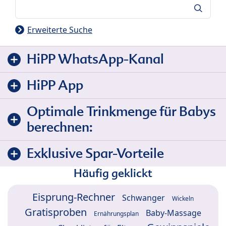
Suche
Erweiterte Suche
HiPP WhatsApp-Kanal
HiPP App
Optimale Trinkmenge für Babys
berechnen:
Exklusive Spar-Vorteile
Häufig geklickt
Eisprung-Rechner
Schwanger
Wickeln
Gratisproben
Baby-Massage
Ernährungsplan