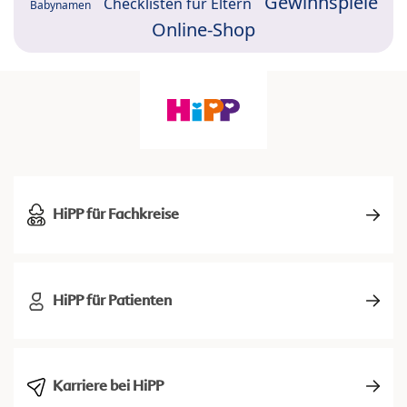
Gewinnspiele
Checklisten für Eltern
Babynamen
Online-Shop
HiPP für Fachkreise
HiPP für Patienten
Karriere bei HiPP