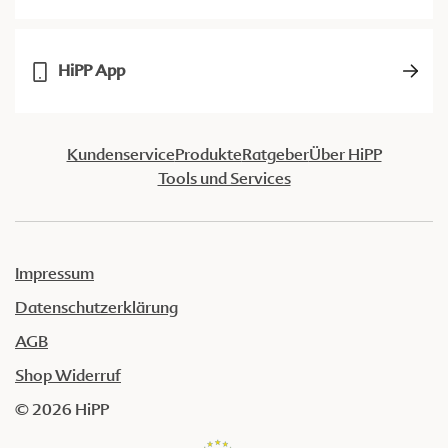
HiPP App
Kundenservice
Produkte
Ratgeber
Über HiPP
Tools und Services
Impressum
Datenschutzerklärung
AGB
Shop Widerruf
© 2026 HiPP