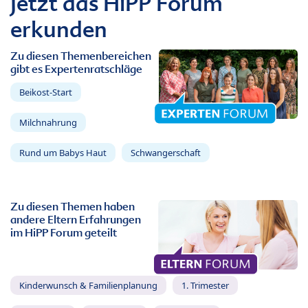
Jetzt das HiPP Forum
erkunden
Zu diesen Themenbereichen
gibt es Expertenratschläge
Beikost-Start
Milchnahrung
Rund um Babys Haut
Schwangerschaft
Zu diesen Themen haben
andere Eltern Erfahrungen
im HiPP Forum geteilt
Kinderwunsch & Familienplanung
1. Trimester