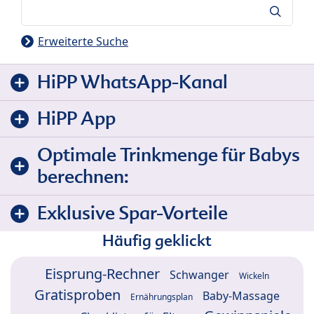
Suche
Erweiterte Suche
HiPP WhatsApp-Kanal
HiPP App
Optimale Trinkmenge für Babys
berechnen:
Exklusive Spar-Vorteile
Häufig geklickt
Eisprung-Rechner
Schwanger
Wickeln
Gratisproben
Baby-Massage
Ernährungsplan