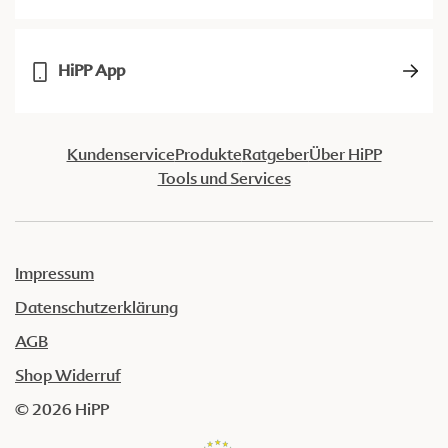
HiPP App
Kundenservice
Produkte
Ratgeber
Über HiPP
Tools und Services
Impressum
Datenschutzerklärung
AGB
Shop Widerruf
© 2026 HiPP