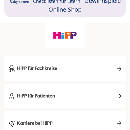
Gewinnspiele
Checklisten für Eltern
Babynamen
Online-Shop
HiPP für Fachkreise
HiPP für Patienten
Karriere bei HiPP