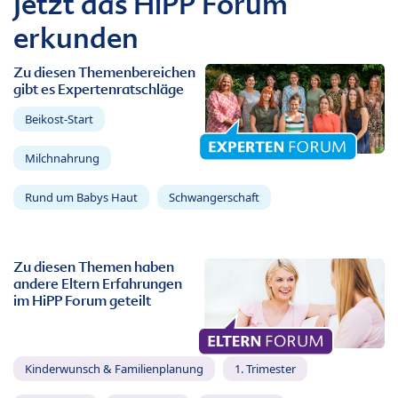
Jetzt das HiPP Forum
erkunden
Zu diesen Themenbereichen
gibt es Expertenratschläge
Beikost-Start
Milchnahrung
Rund um Babys Haut
Schwangerschaft
Zu diesen Themen haben
andere Eltern Erfahrungen
im HiPP Forum geteilt
Kinderwunsch & Familienplanung
1. Trimester