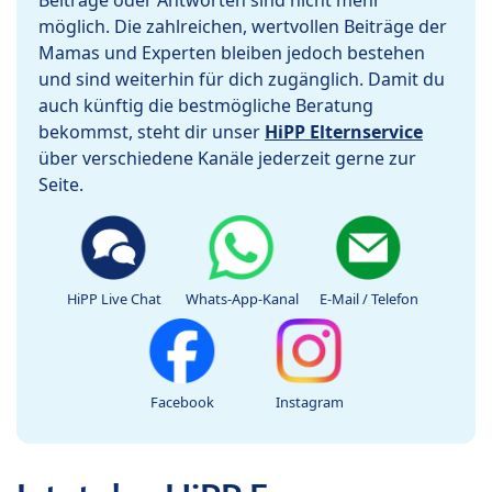
Beiträge oder Antworten sind nicht mehr
möglich. Die zahlreichen, wertvollen Beiträge der
Mamas und Experten bleiben jedoch bestehen
und sind weiterhin für dich zugänglich. Damit du
auch künftig die bestmögliche Beratung
bekommst, steht dir unser
HiPP Elternservice
über verschiedene Kanäle jederzeit gerne zur
Seite.
HiPP Live Chat
Whats-App-Kanal
E-Mail / Telefon
Facebook
Instagram