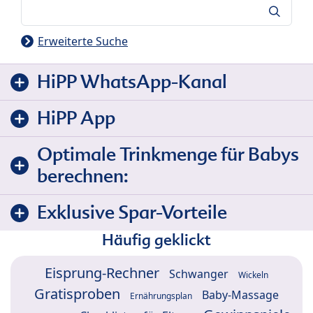
Suche
Erweiterte Suche
HiPP WhatsApp-Kanal
HiPP App
Optimale Trinkmenge für Babys
berechnen:
Exklusive Spar-Vorteile
Häufig geklickt
Eisprung-Rechner
Schwanger
Wickeln
Gratisproben
Baby-Massage
Ernährungsplan