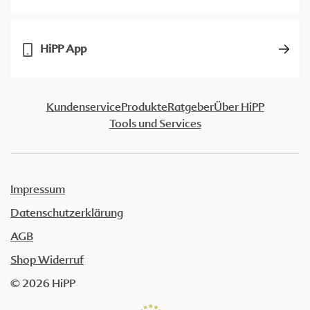
HiPP App
Kundenservice
Produkte
Ratgeber
Über HiPP
Tools und Services
Impressum
Datenschutzerklärung
AGB
Shop Widerruf
© 2026 HiPP