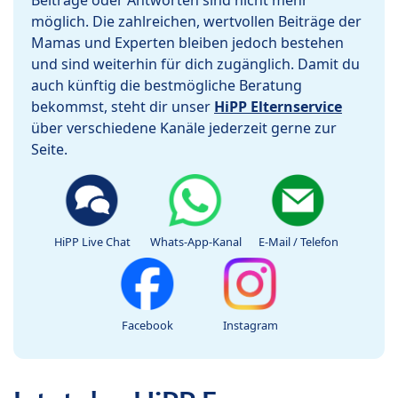
Beiträge oder Antworten sind nicht mehr
möglich. Die zahlreichen, wertvollen Beiträge der
Mamas und Experten bleiben jedoch bestehen
und sind weiterhin für dich zugänglich. Damit du
auch künftig die bestmögliche Beratung
bekommst, steht dir unser
HiPP Elternservice
über verschiedene Kanäle jederzeit gerne zur
Seite.
HiPP Live Chat
Whats-App-Kanal
E-Mail / Telefon
Facebook
Instagram