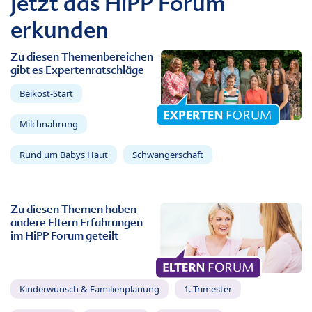
Jetzt das HiPP Forum
erkunden
Zu diesen Themenbereichen
gibt es Expertenratschläge
Beikost-Start
Milchnahrung
Rund um Babys Haut
Schwangerschaft
Zu diesen Themen haben
andere Eltern Erfahrungen
im HiPP Forum geteilt
Kinderwunsch & Familienplanung
1. Trimester