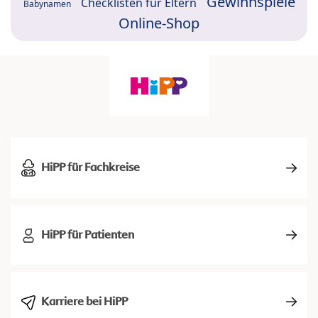
Gewinnspiele
Checklisten für Eltern
Babynamen
Online-Shop
HiPP für Fachkreise
HiPP für Patienten
Karriere bei HiPP