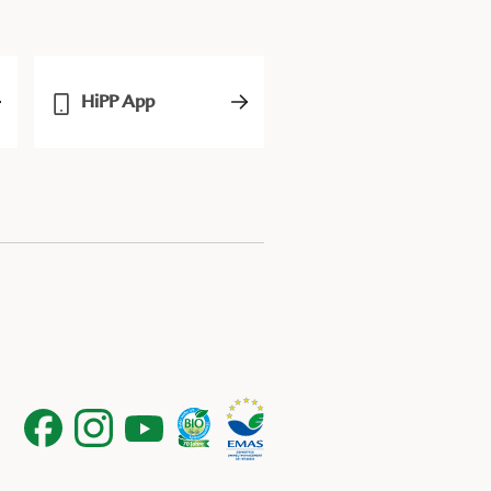
HiPP App