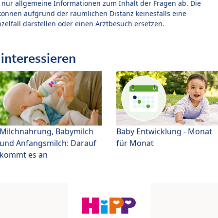
t nur allgemeine Informationen zum Inhalt der Fragen ab. Die
können aufgrund der räumlichen Distanz keinesfalls eine
zelfall darstellen oder einen Arztbesuch ersetzen.
interessieren
Milchnahrung, Babymilch
Baby Entwicklung - Monat
und Anfangsmilch: Darauf
für Monat
kommt es an