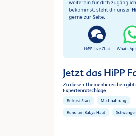
weiterhin für dich zugänglic
bekommst, steht dir unser
H
gerne zur Seite.
HiPP Live Chat
Whats-App
Jetzt das HiPP 
Zu diesen Themenbereichen gibt 
Expertenratschläge
Beikost-Start
Milchnahrung
Rund um Babys Haut
Schwanger