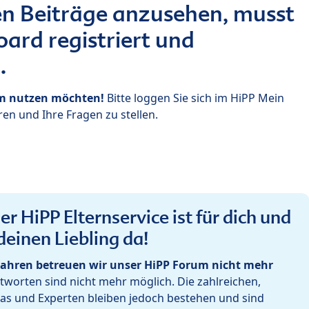
n Beiträge anzusehen, musst
ard registriert und
.
um nutzen möchten!
Bitte loggen Sie sich im HiPP Mein
en und Ihre Fragen zu stellen.
r HiPP Elternservice ist für dich und
deinen Liebling da!
ahren betreuen wir unser HiPP Forum nicht mehr
worten sind nicht mehr möglich. Die zahlreichen,
as und Experten bleiben jedoch bestehen und sind