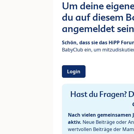
Um deine eigene
du auf diesem Bo
angemeldet sein
Schön, dass sie das HiPP For
BabyClub ein, um mitzudiskutier
Login
Hast du Fragen? De
Nach vielen gemeinsamen J
aktiv.
Neue Beiträge oder Ant
wertvollen Beiträge der Mam