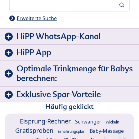
Suche
Erweiterte Suche
HiPP WhatsApp-Kanal
HiPP App
Optimale Trinkmenge für Babys
berechnen:
Exklusive Spar-Vorteile
Häufig geklickt
Eisprung-Rechner
Schwanger
Wickeln
Gratisproben
Baby-Massage
Ernährungsplan