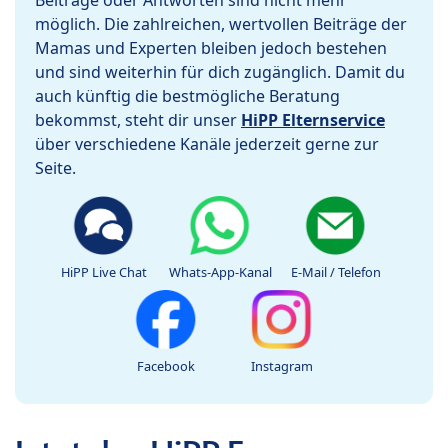
Beiträge oder Antworten sind nicht mehr
möglich. Die zahlreichen, wertvollen Beiträge der
Mamas und Experten bleiben jedoch bestehen
und sind weiterhin für dich zugänglich. Damit du
auch künftig die bestmögliche Beratung
bekommst, steht dir unser
HiPP Elternservice
über verschiedene Kanäle jederzeit gerne zur
Seite.
HiPP Live Chat
Whats-App-Kanal
E-Mail / Telefon
Facebook
Instagram