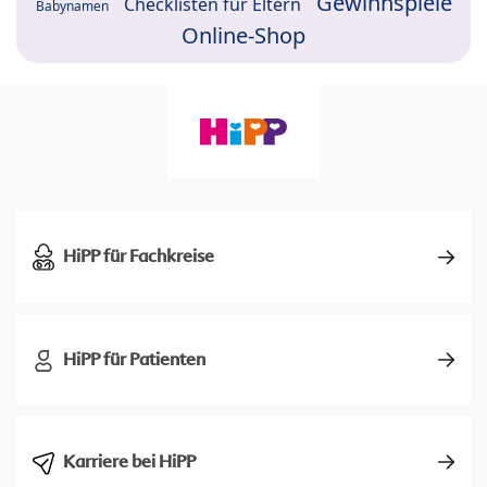
Gewinnspiele
Checklisten für Eltern
Babynamen
Online-Shop
HiPP für Fachkreise
HiPP für Patienten
Karriere bei HiPP