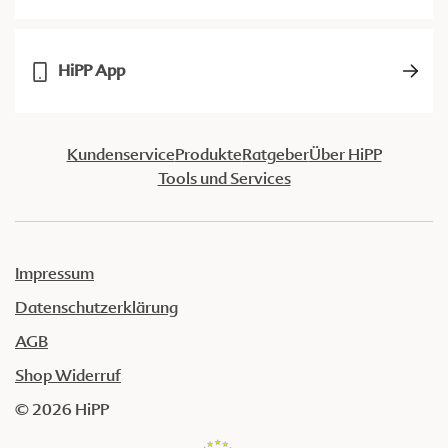
HiPP App
Kundenservice
Produkte
Ratgeber
Über HiPP
Tools und Services
Impressum
Datenschutzerklärung
AGB
Shop Widerruf
© 2026 HiPP