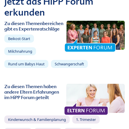
Jetzt das HiPP Forum
erkunden
Zu diesen Themenbereichen
gibt es Expertenratschläge
Beikost-Start
Milchnahrung
Rund um Babys Haut
Schwangerschaft
Zu diesen Themen haben
andere Eltern Erfahrungen
im HiPP Forum geteilt
Kinderwunsch & Familienplanung
1. Trimester