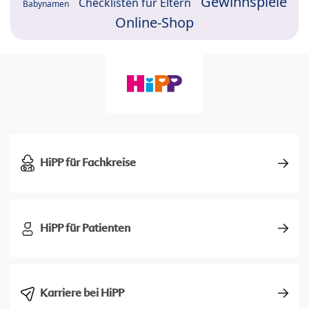
Gewinnspiele
Checklisten für Eltern
Babynamen
Online-Shop
HiPP für Fachkreise
HiPP für Patienten
Karriere bei HiPP