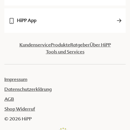
HiPP App
Kundenservice
Produkte
Ratgeber
Über HiPP
Tools und Services
Impressum
Datenschutzerklärung
AGB
Shop Widerruf
© 2026 HiPP