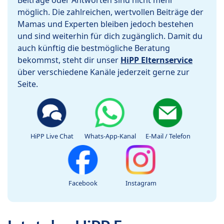
Beiträge oder Antworten sind nicht mehr
möglich. Die zahlreichen, wertvollen Beiträge der
Mamas und Experten bleiben jedoch bestehen
und sind weiterhin für dich zugänglich. Damit du
auch künftig die bestmögliche Beratung
bekommst, steht dir unser
HiPP Elternservice
über verschiedene Kanäle jederzeit gerne zur
Seite.
HiPP Live Chat
Whats-App-Kanal
E-Mail / Telefon
Facebook
Instagram