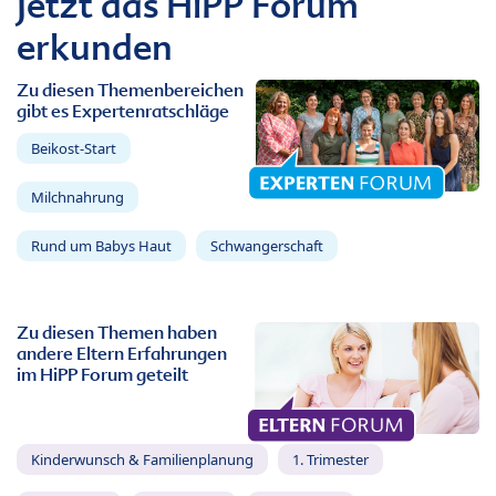
Jetzt das HiPP Forum
erkunden
Zu diesen Themenbereichen
gibt es Expertenratschläge
Beikost-Start
Milchnahrung
Rund um Babys Haut
Schwangerschaft
Zu diesen Themen haben
andere Eltern Erfahrungen
im HiPP Forum geteilt
Kinderwunsch & Familienplanung
1. Trimester