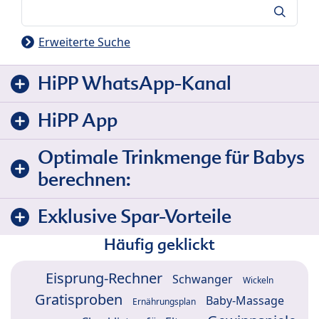
Suche
Erweiterte Suche
HiPP WhatsApp-Kanal
HiPP App
Optimale Trinkmenge für Babys
berechnen:
Exklusive Spar-Vorteile
Häufig geklickt
Eisprung-Rechner
Schwanger
Wickeln
Gratisproben
Baby-Massage
Ernährungsplan