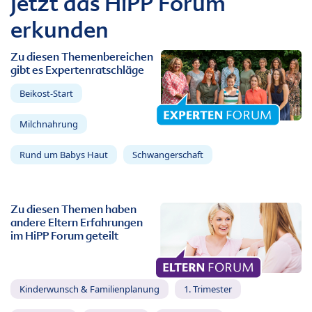
Jetzt das HiPP Forum
erkunden
Zu diesen Themenbereichen
gibt es Expertenratschläge
Beikost-Start
Milchnahrung
Rund um Babys Haut
Schwangerschaft
Zu diesen Themen haben
andere Eltern Erfahrungen
im HiPP Forum geteilt
Kinderwunsch & Familienplanung
1. Trimester