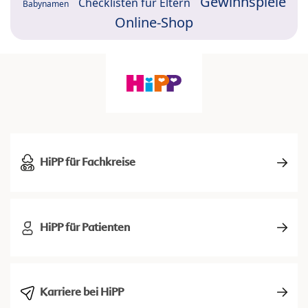
Gewinnspiele
Checklisten für Eltern
Babynamen
Online-Shop
HiPP für Fachkreise
HiPP für Patienten
Karriere bei HiPP