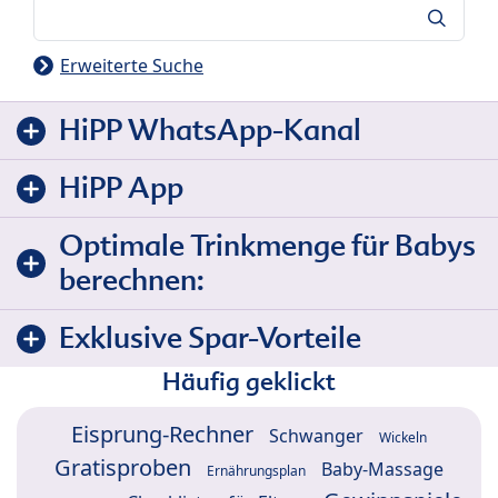
Suche
Erweiterte Suche
HiPP WhatsApp-Kanal
HiPP App
Optimale Trinkmenge für Babys
berechnen:
Exklusive Spar-Vorteile
Häufig geklickt
Eisprung-Rechner
Schwanger
Wickeln
Gratisproben
Baby-Massage
Ernährungsplan