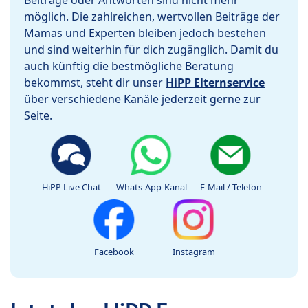
Beiträge oder Antworten sind nicht mehr
möglich. Die zahlreichen, wertvollen Beiträge der
Mamas und Experten bleiben jedoch bestehen
und sind weiterhin für dich zugänglich. Damit du
auch künftig die bestmögliche Beratung
bekommst, steht dir unser
HiPP Elternservice
über verschiedene Kanäle jederzeit gerne zur
Seite.
HiPP Live Chat
Whats-App-Kanal
E-Mail / Telefon
Facebook
Instagram