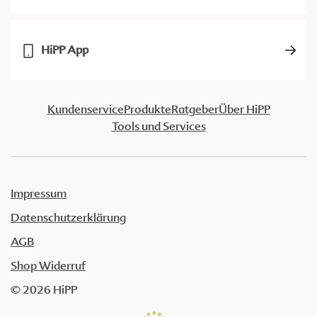
HiPP App
Kundenservice
Produkte
Ratgeber
Über HiPP
Tools und Services
Impressum
Datenschutzerklärung
AGB
Shop Widerruf
© 2026 HiPP