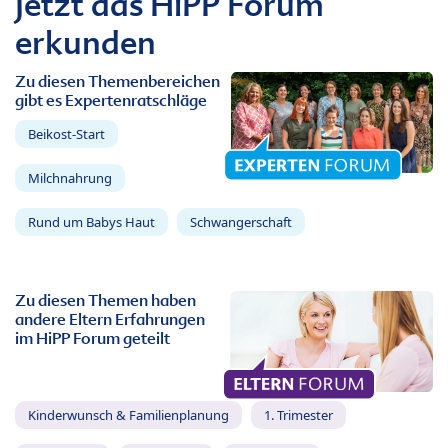
Jetzt das HiPP Forum
erkunden
Zu diesen Themenbereichen
gibt es Expertenratschläge
Beikost-Start
Milchnahrung
Rund um Babys Haut
Schwangerschaft
Zu diesen Themen haben
andere Eltern Erfahrungen
im HiPP Forum geteilt
Kinderwunsch & Familienplanung
1. Trimester