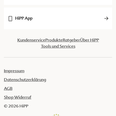
HiPP App
Kundenservice
Produkte
Ratgeber
Über HiPP
Tools und Services
Impressum
Datenschutzerklärung
AGB
Shop Widerruf
© 2026 HiPP