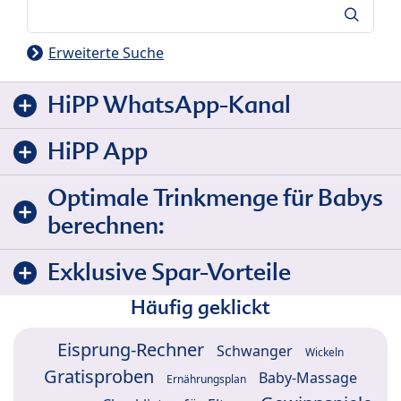
Suche
Erweiterte Suche
HiPP WhatsApp-Kanal
HiPP App
Optimale Trinkmenge für Babys
berechnen:
Exklusive Spar-Vorteile
Häufig geklickt
Eisprung-Rechner
Schwanger
Wickeln
Gratisproben
Baby-Massage
Ernährungsplan