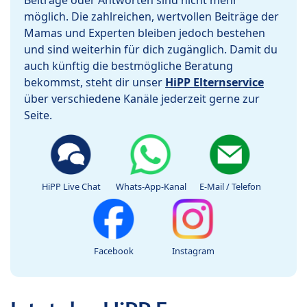
Beiträge oder Antworten sind nicht mehr
möglich. Die zahlreichen, wertvollen Beiträge der
Mamas und Experten bleiben jedoch bestehen
und sind weiterhin für dich zugänglich. Damit du
auch künftig die bestmögliche Beratung
bekommst, steht dir unser
HiPP Elternservice
über verschiedene Kanäle jederzeit gerne zur
Seite.
HiPP Live Chat
Whats-App-Kanal
E-Mail / Telefon
Facebook
Instagram