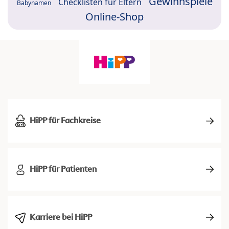
Gewinnspiele
Checklisten für Eltern
Babynamen
Online-Shop
HiPP für Fachkreise
HiPP für Patienten
Karriere bei HiPP