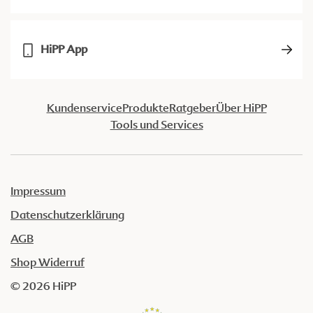
HiPP App
Kundenservice
Produkte
Ratgeber
Über HiPP
Tools und Services
Impressum
Datenschutzerklärung
AGB
Shop Widerruf
© 2026 HiPP