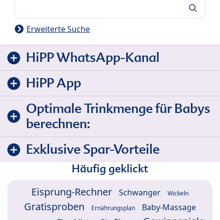
Suche
Erweiterte Suche
HiPP WhatsApp-Kanal
HiPP App
Optimale Trinkmenge für Babys
berechnen:
Exklusive Spar-Vorteile
Häufig geklickt
Eisprung-Rechner
Schwanger
Wickeln
Gratisproben
Baby-Massage
Ernährungsplan