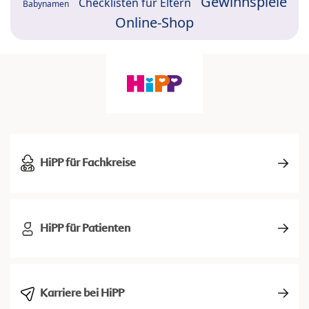
Gewinnspiele
Checklisten für Eltern
Babynamen
Online-Shop
HiPP für Fachkreise
HiPP für Patienten
Karriere bei HiPP