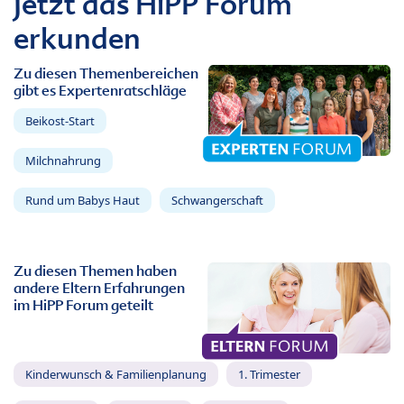
Jetzt das HiPP Forum
erkunden
Zu diesen Themenbereichen
gibt es Expertenratschläge
Beikost-Start
Milchnahrung
Rund um Babys Haut
Schwangerschaft
Zu diesen Themen haben
andere Eltern Erfahrungen
im HiPP Forum geteilt
Kinderwunsch & Familienplanung
1. Trimester