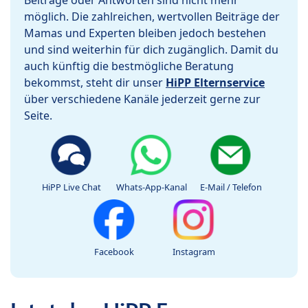
Beiträge oder Antworten sind nicht mehr
möglich. Die zahlreichen, wertvollen Beiträge der
Mamas und Experten bleiben jedoch bestehen
und sind weiterhin für dich zugänglich. Damit du
auch künftig die bestmögliche Beratung
bekommst, steht dir unser
HiPP Elternservice
über verschiedene Kanäle jederzeit gerne zur
Seite.
HiPP Live Chat
Whats-App-Kanal
E-Mail / Telefon
Facebook
Instagram