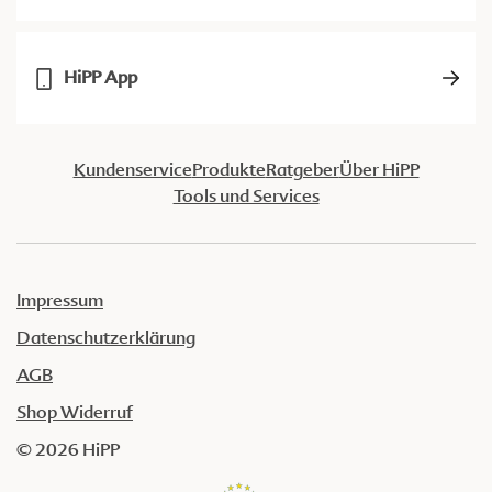
HiPP App
Kundenservice
Produkte
Ratgeber
Über HiPP
Tools und Services
Impressum
Datenschutzerklärung
AGB
Shop Widerruf
© 2026 HiPP