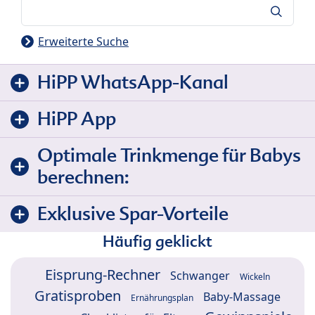
Suche
Erweiterte Suche
HiPP WhatsApp-Kanal
HiPP App
Optimale Trinkmenge für Babys
berechnen:
Exklusive Spar-Vorteile
Häufig geklickt
Eisprung-Rechner
Schwanger
Wickeln
Gratisproben
Baby-Massage
Ernährungsplan