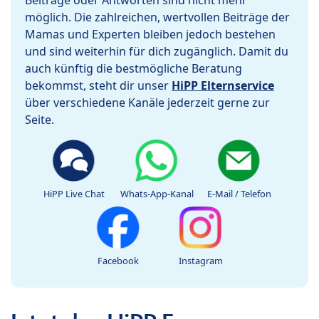
Beiträge oder Antworten sind nicht mehr
möglich. Die zahlreichen, wertvollen Beiträge der
Mamas und Experten bleiben jedoch bestehen
und sind weiterhin für dich zugänglich. Damit du
auch künftig die bestmögliche Beratung
bekommst, steht dir unser
HiPP Elternservice
über verschiedene Kanäle jederzeit gerne zur
Seite.
HiPP Live Chat
Whats-App-Kanal
E-Mail / Telefon
Facebook
Instagram