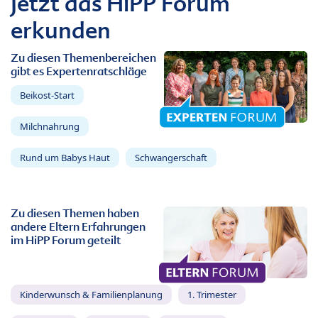
Jetzt das HiPP Forum
erkunden
Zu diesen Themenbereichen
gibt es Expertenratschläge
Beikost-Start
Milchnahrung
Rund um Babys Haut
Schwangerschaft
Zu diesen Themen haben
andere Eltern Erfahrungen
im HiPP Forum geteilt
Kinderwunsch & Familienplanung
1. Trimester