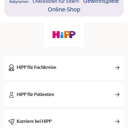
Gewinnspiele
Checklisten für Eltern
Babynamen
Online-Shop
HiPP für Fachkreise
HiPP für Patienten
Karriere bei HiPP