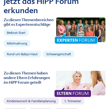
Jetzt das HiPP Forum
erkunden
Zu diesen Themenbereichen
gibt es Expertenratschläge
Beikost-Start
Milchnahrung
Rund um Babys Haut
Schwangerschaft
Zu diesen Themen haben
andere Eltern Erfahrungen
im HiPP Forum geteilt
Kinderwunsch & Familienplanung
1. Trimester