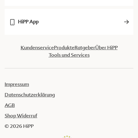
HiPP App
Kundenservice
Produkte
Ratgeber
Über HiPP
Tools und Services
Impressum
Datenschutzerklärung
AGB
Shop Widerruf
© 2026 HiPP