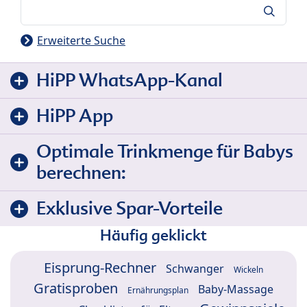
Suche
Erweiterte Suche
HiPP WhatsApp-Kanal
HiPP App
Optimale Trinkmenge für Babys
berechnen:
Exklusive Spar-Vorteile
Häufig geklickt
Eisprung-Rechner
Schwanger
Wickeln
Gratisproben
Baby-Massage
Ernährungsplan