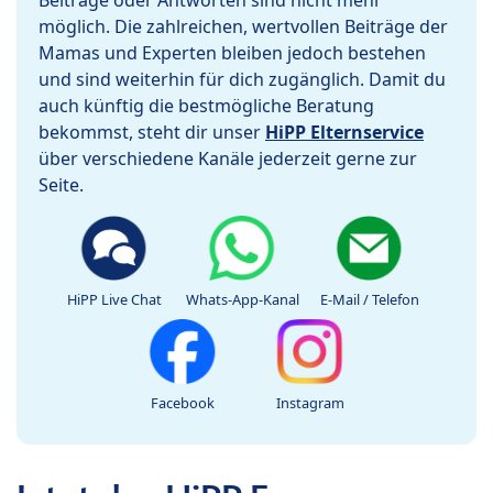
Beiträge oder Antworten sind nicht mehr
möglich. Die zahlreichen, wertvollen Beiträge der
Mamas und Experten bleiben jedoch bestehen
und sind weiterhin für dich zugänglich. Damit du
auch künftig die bestmögliche Beratung
bekommst, steht dir unser
HiPP Elternservice
über verschiedene Kanäle jederzeit gerne zur
Seite.
HiPP Live Chat
Whats-App-Kanal
E-Mail / Telefon
Facebook
Instagram