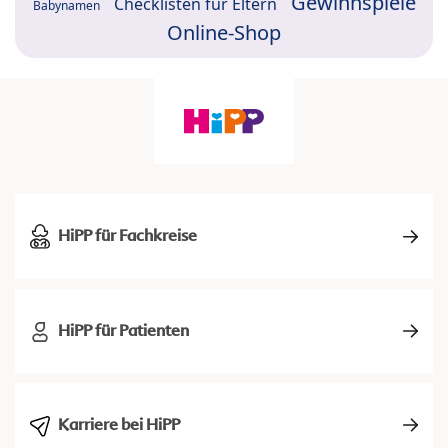
Gewinnspiele
Checklisten für Eltern
Babynamen
Online-Shop
HiPP für Fachkreise
HiPP für Patienten
Karriere bei HiPP