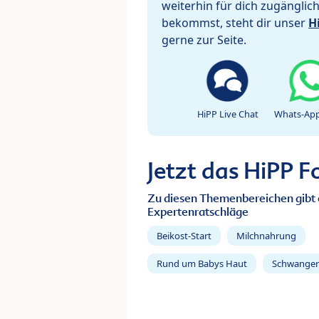
weiterhin für dich zugänglic
bekommst, steht dir unser
H
gerne zur Seite.
HiPP Live Chat
Whats-App
Jetzt das HiPP 
Zu diesen Themenbereichen gibt 
Expertenratschläge
Beikost-Start
Milchnahrung
Rund um Babys Haut
Schwanger