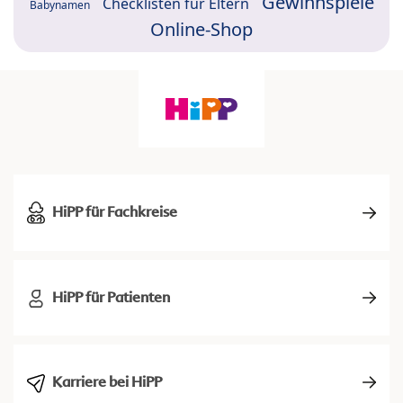
Gewinnspiele
Checklisten für Eltern
Babynamen
Online-Shop
HiPP für Fachkreise
HiPP für Patienten
Karriere bei HiPP