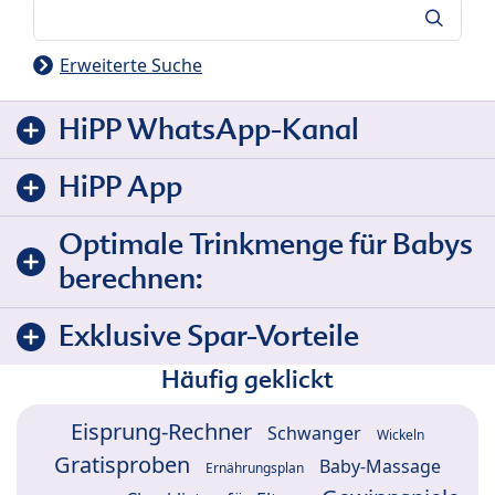
Suche
Erweiterte Suche
HiPP WhatsApp-Kanal
HiPP App
Optimale Trinkmenge für Babys
berechnen:
Exklusive Spar-Vorteile
Häufig geklickt
Eisprung-Rechner
Schwanger
Wickeln
Gratisproben
Baby-Massage
Ernährungsplan