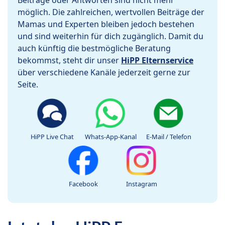
Beiträge oder Antworten sind nicht mehr
möglich. Die zahlreichen, wertvollen Beiträge der
Mamas und Experten bleiben jedoch bestehen
und sind weiterhin für dich zugänglich. Damit du
auch künftig die bestmögliche Beratung
bekommst, steht dir unser
HiPP Elternservice
über verschiedene Kanäle jederzeit gerne zur
Seite.
HiPP Live Chat
Whats-App-Kanal
E-Mail / Telefon
Facebook
Instagram