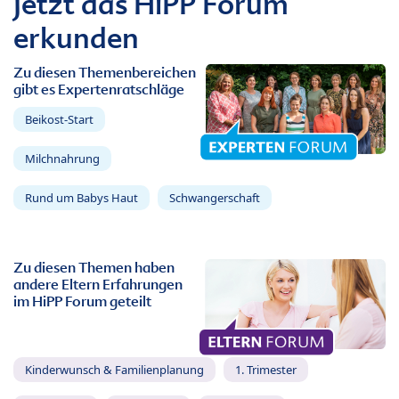
Jetzt das HiPP Forum
erkunden
Zu diesen Themenbereichen
gibt es Expertenratschläge
Beikost-Start
Milchnahrung
Rund um Babys Haut
Schwangerschaft
Zu diesen Themen haben
andere Eltern Erfahrungen
im HiPP Forum geteilt
Kinderwunsch & Familienplanung
1. Trimester