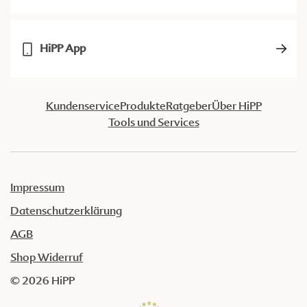
HiPP App
Kundenservice
Produkte
Ratgeber
Über HiPP
Tools und Services
Impressum
Datenschutzerklärung
AGB
Shop Widerruf
© 2026 HiPP