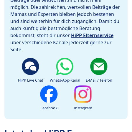
Beiträge oder Antworten sind nicht mehr
möglich. Die zahlreichen, wertvollen Beiträge der
Mamas und Experten bleiben jedoch bestehen
und sind weiterhin für dich zugänglich. Damit du
auch künftig die bestmögliche Beratung
bekommst, steht dir unser
HiPP Elternservice
über verschiedene Kanäle jederzeit gerne zur
Seite.
HiPP Live Chat
Whats-App-Kanal
E-Mail / Telefon
Facebook
Instagram