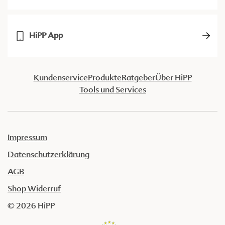
HiPP App
Kundenservice
Produkte
Ratgeber
Über HiPP
Tools und Services
Impressum
Datenschutzerklärung
AGB
Shop Widerruf
© 2026 HiPP