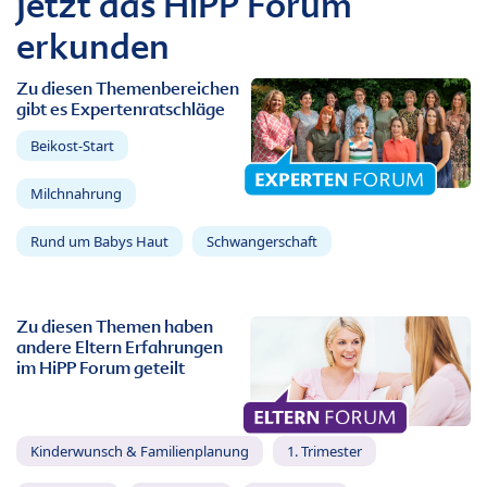
Jetzt das HiPP Forum
erkunden
Zu diesen Themenbereichen
gibt es Expertenratschläge
Beikost-Start
Milchnahrung
Rund um Babys Haut
Schwangerschaft
Zu diesen Themen haben
andere Eltern Erfahrungen
im HiPP Forum geteilt
Kinderwunsch & Familienplanung
1. Trimester