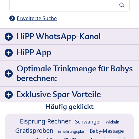
Suche
Erweiterte Suche
HiPP WhatsApp-Kanal
HiPP App
Optimale Trinkmenge für Babys
berechnen:
Exklusive Spar-Vorteile
Häufig geklickt
Eisprung-Rechner
Schwanger
Wickeln
Gratisproben
Baby-Massage
Ernährungsplan