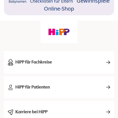
Gewinnspiele
Checklisten für Eltern
Babynamen
Online-Shop
HiPP für Fachkreise
HiPP für Patienten
Karriere bei HiPP