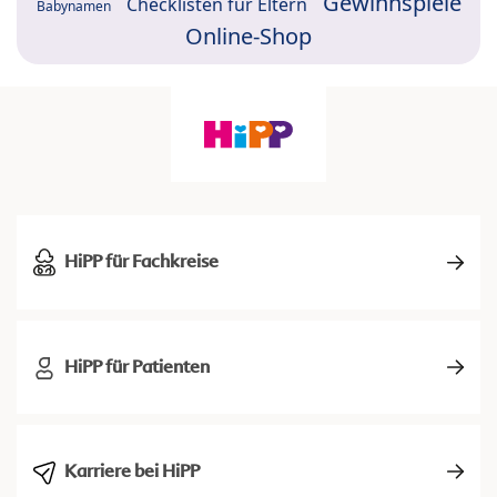
Gewinnspiele
Checklisten für Eltern
Babynamen
Online-Shop
HiPP für Fachkreise
HiPP für Patienten
Karriere bei HiPP