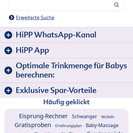
Suche
Erweiterte Suche
HiPP WhatsApp-Kanal
HiPP App
Optimale Trinkmenge für Babys
berechnen:
Exklusive Spar-Vorteile
Häufig geklickt
Eisprung-Rechner
Schwanger
Wickeln
Gratisproben
Baby-Massage
Ernährungsplan