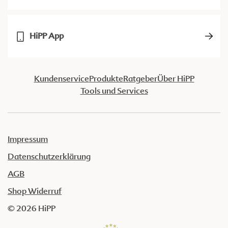
HiPP App
Kundenservice
Produkte
Ratgeber
Über HiPP
Tools und Services
Impressum
Datenschutzerklärung
AGB
Shop Widerruf
© 2026 HiPP