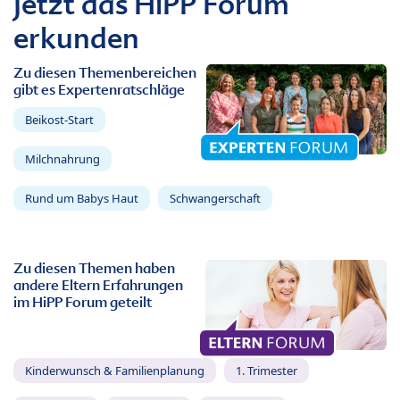
Jetzt das HiPP Forum
erkunden
Zu diesen Themenbereichen
gibt es Expertenratschläge
Beikost-Start
Milchnahrung
Rund um Babys Haut
Schwangerschaft
Zu diesen Themen haben
andere Eltern Erfahrungen
im HiPP Forum geteilt
Kinderwunsch & Familienplanung
1. Trimester