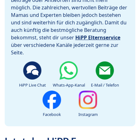
Beiträge oder Antworten sind nicht mehr
möglich. Die zahlreichen, wertvollen Beiträge der
Mamas und Experten bleiben jedoch bestehen
und sind weiterhin für dich zugänglich. Damit du
auch künftig die bestmögliche Beratung
bekommst, steht dir unser
HiPP Elternservice
über verschiedene Kanäle jederzeit gerne zur
Seite.
HiPP Live Chat
Whats-App-Kanal
E-Mail / Telefon
Facebook
Instagram