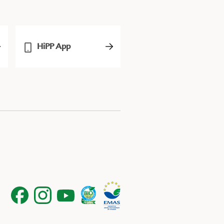
HiPP App