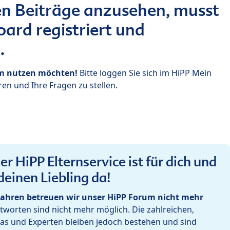
n Beiträge anzusehen, musst
ard registriert und
.
um nutzen möchten!
Bitte loggen Sie sich im HiPP Mein
en und Ihre Fragen zu stellen.
r HiPP Elternservice ist für dich und
deinen Liebling da!
ahren betreuen wir unser HiPP Forum nicht mehr
worten sind nicht mehr möglich. Die zahlreichen,
as und Experten bleiben jedoch bestehen und sind