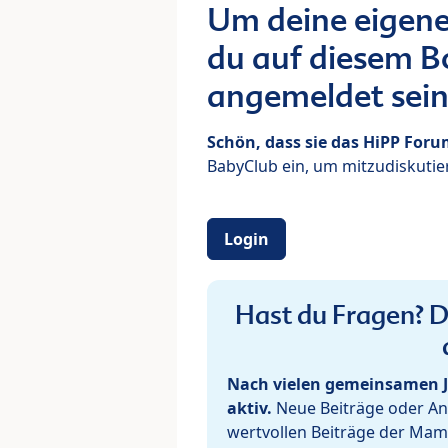
Um deine eigene
du auf diesem Bo
angemeldet sein
Schön, dass sie das HiPP For
BabyClub ein, um mitzudiskutier
Login
Hast du Fragen? De
Nach vielen gemeinsamen J
aktiv.
Neue Beiträge oder Ant
wertvollen Beiträge der Mam