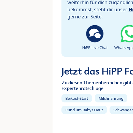
weiterhin für dich zugänglic
bekommst, steht dir unser
H
gerne zur Seite.
HiPP Live Chat
Whats-App
Jetzt das HiPP 
Zu diesen Themenbereichen gibt 
Expertenratschläge
Beikost-Start
Milchnahrung
Rund um Babys Haut
Schwanger