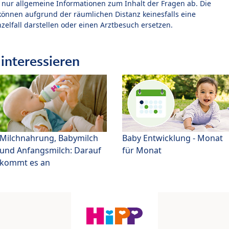
t nur allgemeine Informationen zum Inhalt der Fragen ab. Die
können aufgrund der räumlichen Distanz keinesfalls eine
zelfall darstellen oder einen Arztbesuch ersetzen.
interessieren
Milchnahrung, Babymilch
Baby Entwicklung - Monat
und Anfangsmilch: Darauf
für Monat
kommt es an