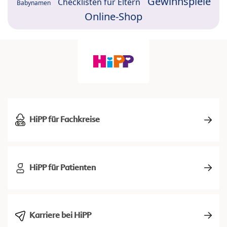
Gewinnspiele
Checklisten für Eltern
Babynamen
Online-Shop
HiPP für Fachkreise
HiPP für Patienten
Karriere bei HiPP