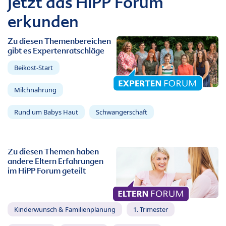
Jetzt das HiPP Forum
erkunden
Zu diesen Themenbereichen
gibt es Expertenratschläge
Beikost-Start
Milchnahrung
Rund um Babys Haut
Schwangerschaft
Zu diesen Themen haben
andere Eltern Erfahrungen
im HiPP Forum geteilt
Kinderwunsch & Familienplanung
1. Trimester