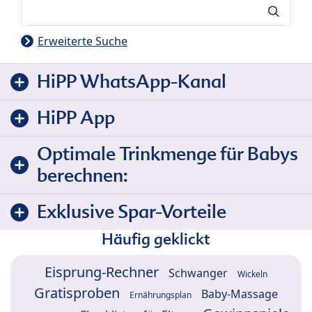
Suche
Erweiterte Suche
HiPP WhatsApp-Kanal
HiPP App
Optimale Trinkmenge für Babys
berechnen:
Exklusive Spar-Vorteile
Häufig geklickt
Eisprung-Rechner
Schwanger
Wickeln
Gratisproben
Baby-Massage
Ernährungsplan