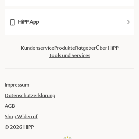
HiPP App
Kundenservice
Produkte
Ratgeber
Über HiPP
Tools und Services
Impressum
Datenschutzerklärung
AGB
Shop Widerruf
© 2026 HiPP