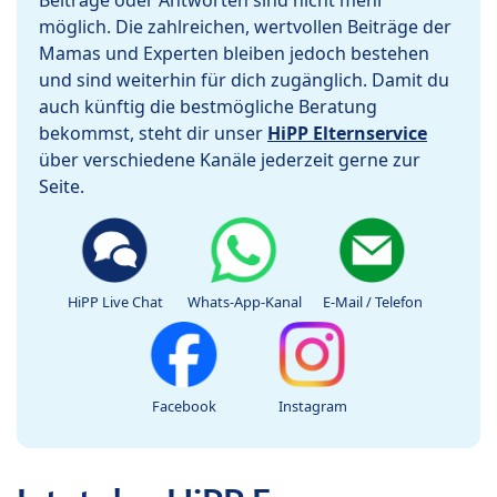
Beiträge oder Antworten sind nicht mehr
möglich. Die zahlreichen, wertvollen Beiträge der
Mamas und Experten bleiben jedoch bestehen
und sind weiterhin für dich zugänglich. Damit du
auch künftig die bestmögliche Beratung
bekommst, steht dir unser
HiPP Elternservice
über verschiedene Kanäle jederzeit gerne zur
Seite.
HiPP Live Chat
Whats-App-Kanal
E-Mail / Telefon
Facebook
Instagram